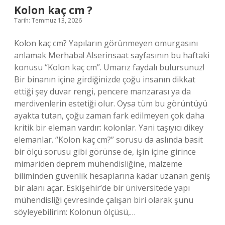
Kolon kaç cm ?
Tarih: Temmuz 13, 2026
Kolon kaç cm? Yapıların görünmeyen omurgasını
anlamak Merhaba! Alserinsaat sayfasının bu haftaki
konusu “Kolon kaç cm”. Umarız faydalı bulursunuz!
Bir binanın içine girdiğinizde çoğu insanın dikkat
ettiği şey duvar rengi, pencere manzarası ya da
merdivenlerin estetiği olur. Oysa tüm bu görüntüyü
ayakta tutan, çoğu zaman fark edilmeyen çok daha
kritik bir eleman vardır: kolonlar. Yani taşıyıcı dikey
elemanlar. “Kolon kaç cm?” sorusu da aslında basit
bir ölçü sorusu gibi görünse de, işin içine girince
mimariden deprem mühendisliğine, malzeme
biliminden güvenlik hesaplarına kadar uzanan geniş
bir alanı açar. Eskişehir’de bir üniversitede yapı
mühendisliği çevresinde çalışan biri olarak şunu
söyleyebilirim: Kolonun ölçüsü,…