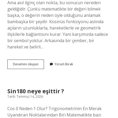
Ama asıl ilginç olan nokta, bu sonucun nereden
geldiğidir. Çünkü matematikte bir değeri bilmek
başka, o değerin neden öyle olduğunu anlamak
bambaşka bir şeydir. Kosinüs fonksiyonu aslında
açıların uzunluklarla, hareketlerle ve geometrik
ilişkilerle bağlantısını kurar. Yani karşımızda sadece
bir sembol yoktur. Arkasında bir çember, bir
hareket ve belirli…
Sin180
Devamını okuyun
Yorum Bırak
neye
eşittir
?
Sin180 neye eşittir ?
Tarih: Temmuz 14, 2026
Cos 0 Neden 1 Olur? Trigonometrinin En Merak
Uyandıran Noktalarından Biri Matematikte bazı