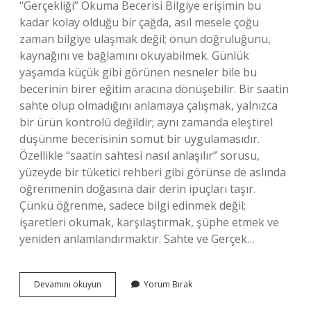
“Gerçekliği” Okuma Becerisi Bilgiye erişimin bu
kadar kolay olduğu bir çağda, asıl mesele çoğu
zaman bilgiye ulaşmak değil; onun doğruluğunu,
kaynağını ve bağlamını okuyabilmek. Günlük
yaşamda küçük gibi görünen nesneler bile bu
becerinin birer eğitim aracına dönüşebilir. Bir saatin
sahte olup olmadığını anlamaya çalışmak, yalnızca
bir ürün kontrolü değildir; aynı zamanda eleştirel
düşünme becerisinin somut bir uygulamasıdır.
Özellikle “saatin sahtesi nasıl anlaşılır” sorusu,
yüzeyde bir tüketici rehberi gibi görünse de aslında
öğrenmenin doğasına dair derin ipuçları taşır.
Çünkü öğrenme, sadece bilgi edinmek değil;
işaretleri okumak, karşılaştırmak, şüphe etmek ve
yeniden anlamlandırmaktır. Sahte ve Gerçek…
Saatin
Devamını okuyun
Yorum Bırak
sahtesi
nasıl