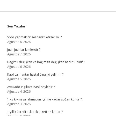
Sidebar
Son Yazılar
Spor yapmak cinsel hayatı etkiler mi ?
Ağustos 8, 2026
Juan Juanlar kimlerdir ?
Ağustos 7, 2026
Bağımlı değişken ve bağımsız değişken nedir 5. sınıf ?
Ağustos 6, 2026
Kaplıca mantar hastalığına iyi gelir mi ?
Ağustos 5, 2026
Avakado ingilizce nasıl söylenir ?
Ağustos 4, 2026
1 kg kıymaya lahmacun için ne kadar soğan konur ?
Ağustos 3, 2026
1 yıllık ücretli askerlik ücreti ne kadar ?