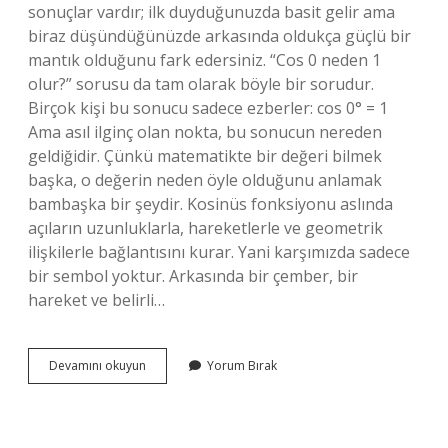
sonuçlar vardır; ilk duyduğunuzda basit gelir ama
biraz düşündüğünüzde arkasında oldukça güçlü bir
mantık olduğunu fark edersiniz. “Cos 0 neden 1
olur?” sorusu da tam olarak böyle bir sorudur.
Birçok kişi bu sonucu sadece ezberler: cos 0° = 1
Ama asıl ilginç olan nokta, bu sonucun nereden
geldiğidir. Çünkü matematikte bir değeri bilmek
başka, o değerin neden öyle olduğunu anlamak
bambaşka bir şeydir. Kosinüs fonksiyonu aslında
açıların uzunluklarla, hareketlerle ve geometrik
ilişkilerle bağlantısını kurar. Yani karşımızda sadece
bir sembol yoktur. Arkasında bir çember, bir
hareket ve belirli…
Sin180
Devamını okuyun
Yorum Bırak
neye
eşittir
?