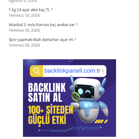
Ağustos 3, 2026
1 kg 24 ayar altın kaç TL ?
Temmuz 30, 2026
İstanbul 2. nolu barosu kaç avukat var ?
Temmuz 30, 2026
Spor yapmak tıkalı damarları açar mı ?
Temmuz 28, 2026