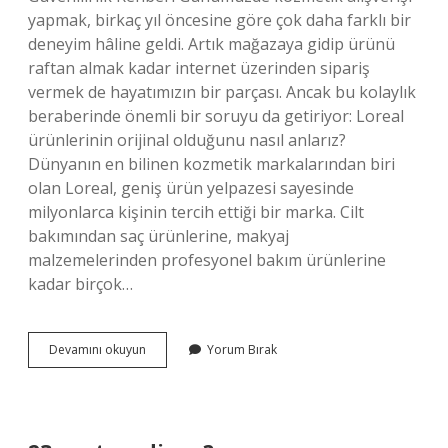
yapmak, birkaç yıl öncesine göre çok daha farklı bir
deneyim hâline geldi. Artık mağazaya gidip ürünü
raftan almak kadar internet üzerinden sipariş
vermek de hayatımızın bir parçası. Ancak bu kolaylık
beraberinde önemli bir soruyu da getiriyor: Loreal
ürünlerinin orijinal olduğunu nasıl anlarız?
Dünyanın en bilinen kozmetik markalarından biri
olan Loreal, geniş ürün yelpazesi sayesinde
milyonlarca kişinin tercih ettiği bir marka. Cilt
bakımından saç ürünlerine, makyaj
malzemelerinden profesyonel bakım ürünlerine
kadar birçok…
Loreal
Devamını okuyun
Yorum Bırak
ürünlerinin
orijinal
olduğunu
nasıl
anlarız