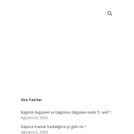
Sidebar
Son Yazılar
betci
Bağımlı değişken ve bağımsız değişken nedir 5. sınıf ?
Ağustos 6, 2026
Kaplıca mantar hastalığına iyi gelir mi ?
Ağustos 5, 2026