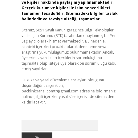
ve kişiler hakkında paylaşım yapılmamaktadır.
Gerçek kurum ve kişiler ile isim benzerlikleri
tamamen tesadüfidir. Sitemizdeki bilgiler taslak
halindedir ve tavsiye niteliği taşımazlar.
Sitemiz, 5651 Sayılı Kanun gereğince Bilgi Teknolojileri
ve İletişim Kurumu (BTK) tarafından onaylanmış bir Yer
Sağlayıcı olarak hizmet vermektedir. Bu nedenle,
sitedeki içerikleri proaktif olarak denetleme veya
araştırma yükümlülüğümüz bulunmamaktadır. Ancak,
üyelerimiz yazdıkları içeriklerin sorumluluğunu
taşımakta olup, siteye üye olarak bu sorumluluğu kabul
etmiş sayılırlar.
Hukuka ve yasal düzenlemelere aykırı olduğunu
düşündüğünüz içerikleri,
backlinkpanelicomtr@gmail.com
adresine bildirmeniz
halinde, ilgili içerikler yasal süre içerisinde sitemizden
kaldırılacaktır.
Arama