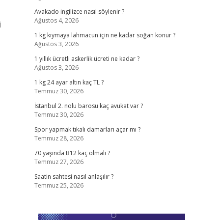
Avakado ingilizce nasıl söylenir ?
Ağustos 4, 2026
i
1 kg kıymaya lahmacun için ne kadar soğan konur ?
Ağustos 3, 2026
1 yıllık ücretli askerlik ücreti ne kadar ?
Ağustos 3, 2026
1 kg 24 ayar altın kaç TL ?
Temmuz 30, 2026
İstanbul 2. nolu barosu kaç avukat var ?
Temmuz 30, 2026
Spor yapmak tıkalı damarları açar mı ?
Temmuz 28, 2026
70 yaşında B12 kaç olmalı ?
Temmuz 27, 2026
Saatin sahtesi nasıl anlaşılır ?
Temmuz 25, 2026