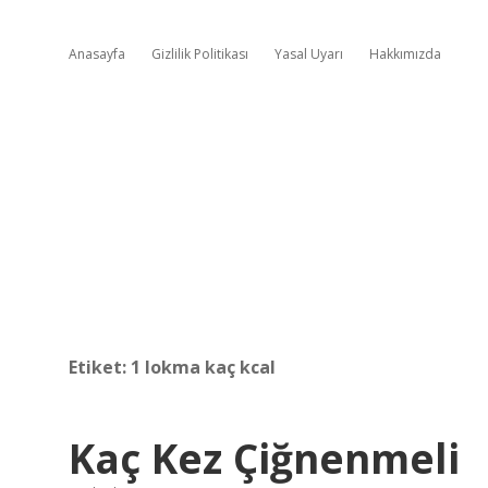
Anasayfa
Gizlilik Politikası
Yasal Uyarı
Hakkımızda
Etiket:
1 lokma kaç kcal
Kaç Kez Çiğnenmeli