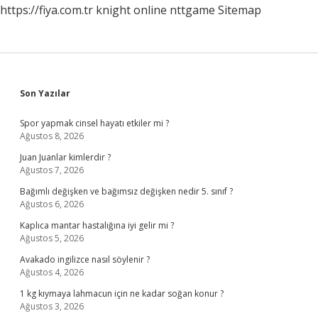
https://fiya.com.tr
knight online
nttgame
Sitemap
Sidebar
Son Yazılar
Spor yapmak cinsel hayatı etkiler mi ?
Ağustos 8, 2026
Juan Juanlar kimlerdir ?
Ağustos 7, 2026
Bağımlı değişken ve bağımsız değişken nedir 5. sınıf ?
Ağustos 6, 2026
Kaplıca mantar hastalığına iyi gelir mi ?
Ağustos 5, 2026
Avakado ingilizce nasıl söylenir ?
Ağustos 4, 2026
1 kg kıymaya lahmacun için ne kadar soğan konur ?
Ağustos 3, 2026