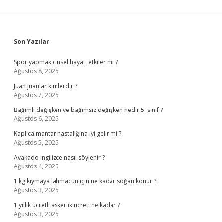
Sidebar
Son Yazılar
Spor yapmak cinsel hayatı etkiler mi ?
Ağustos 8, 2026
Juan Juanlar kimlerdir ?
Ağustos 7, 2026
Bağımlı değişken ve bağımsız değişken nedir 5. sınıf ?
Ağustos 6, 2026
Kaplıca mantar hastalığına iyi gelir mi ?
Ağustos 5, 2026
Avakado ingilizce nasıl söylenir ?
Ağustos 4, 2026
1 kg kıymaya lahmacun için ne kadar soğan konur ?
Ağustos 3, 2026
1 yıllık ücretli askerlik ücreti ne kadar ?
Ağustos 3, 2026