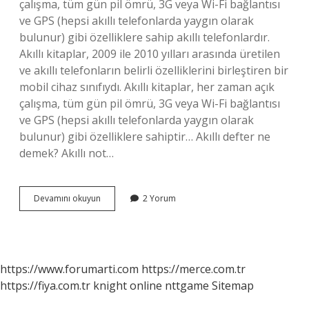
çalışma, tüm gün pil ömrü, 3G veya Wi-Fi bağlantısı
ve GPS (hepsi akıllı telefonlarda yaygın olarak
bulunur) gibi özelliklere sahip akıllı telefonlardır.
Akıllı kitaplar, 2009 ile 2010 yılları arasında üretilen
ve akıllı telefonların belirli özelliklerini birleştiren bir
mobil cihaz sınıfıydı. Akıllı kitaplar, her zaman açık
çalışma, tüm gün pil ömrü, 3G veya Wi-Fi bağlantısı
ve GPS (hepsi akıllı telefonlarda yaygın olarak
bulunur) gibi özelliklere sahiptir… Akıllı defter ne
demek? Akıllı not…
Akıllı
Devamını okuyun
2 Yorum
Kitap
Ne
Demek
https://www.forumarti.com
https://merce.com.tr
https://fiya.com.tr
knight online
nttgame
Sitemap