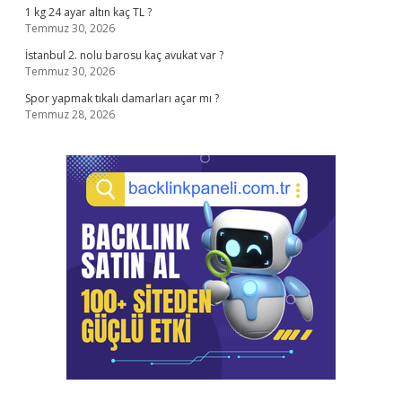
1 kg 24 ayar altın kaç TL ?
Temmuz 30, 2026
İstanbul 2. nolu barosu kaç avukat var ?
Temmuz 30, 2026
Spor yapmak tıkalı damarları açar mı ?
Temmuz 28, 2026