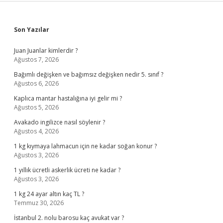
Sidebar
Son Yazılar
Juan Juanlar kimlerdir ?
Ağustos 7, 2026
Bağımlı değişken ve bağımsız değişken nedir 5. sınıf ?
Ağustos 6, 2026
Kaplıca mantar hastalığına iyi gelir mi ?
Ağustos 5, 2026
Avakado ingilizce nasıl söylenir ?
Ağustos 4, 2026
1 kg kıymaya lahmacun için ne kadar soğan konur ?
Ağustos 3, 2026
1 yıllık ücretli askerlik ücreti ne kadar ?
Ağustos 3, 2026
1 kg 24 ayar altın kaç TL ?
Temmuz 30, 2026
İstanbul 2. nolu barosu kaç avukat var ?