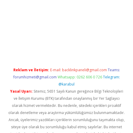
etci
Reklam ve İletişim:
E-mail:
backlinkpaneli@gmail.com
Teams:
forumhizmeti@gmail.com
Whatsapp: 0262 606 0 726
Telegram:
@karabul
Yasal Uyarı:
Sitemiz, 5651 Sayılı Kanun gereğince Bilgi Teknolojileri
ve İletişim Kurumu (BTK) tarafından onaylanmış bir Yer Sağlayıcı
olarak hizmet vermektedir. Bu nedenle, sitedeki içerikleri proaktif
olarak denetleme veya araştırma yükümlülüğümüz bulunmamaktadır.
Ancak, üyelerimiz yazdıkları içeriklerin sorumluluğunu taşımakta olup,
siteye üye olarak bu sorumluluğu kabul etmiş sayılırlar. Bu internet