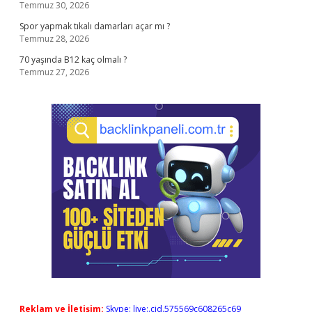
Temmuz 30, 2026
Spor yapmak tıkalı damarları açar mı ?
Temmuz 28, 2026
70 yaşında B12 kaç olmalı ?
Temmuz 27, 2026
Reklam ve İletişim:
Skype: live:.cid.575569c608265c69