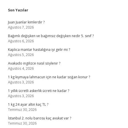
Sidebar
Son Yazılar
Juan Juanlar kimlerdir ?
Ağustos 7, 2026
Bağımlı değişken ve bağımsız değişken nedir 5. sınıf ?
Ağustos 6, 2026
Kaplıca mantar hastalığına iyi gelir mi ?
Ağustos 5, 2026
Avakado ingilizce nasıl söylenir ?
Ağustos 4, 2026
1 kg kıymaya lahmacun için ne kadar soğan konur ?
Ağustos 3, 2026
1 yıllık ücretli askerlik ücreti ne kadar ?
Ağustos 3, 2026
1 kg 24 ayar altın kaç TL ?
Temmuz 30, 2026
İstanbul 2. nolu barosu kaç avukat var ?
Temmuz 30, 2026