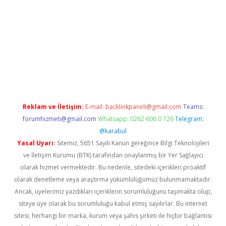
etci
Reklam ve İletişim:
E-mail:
backlinkpaneli@gmail.com
Teams:
forumhizmeti@gmail.com
Whatsapp: 0262 606 0 726
Telegram:
@karabul
Yasal Uyarı:
Sitemiz, 5651 Sayılı Kanun gereğince Bilgi Teknolojileri
ve İletişim Kurumu (BTK) tarafından onaylanmış bir Yer Sağlayıcı
olarak hizmet vermektedir. Bu nedenle, sitedeki içerikleri proaktif
olarak denetleme veya araştırma yükümlülüğümüz bulunmamaktadır.
Ancak, üyelerimiz yazdıkları içeriklerin sorumluluğunu taşımakta olup,
siteye üye olarak bu sorumluluğu kabul etmiş sayılırlar. Bu internet
sitesi, herhangi bir marka, kurum veya şahıs şirketi ile hiçbir bağlantısı