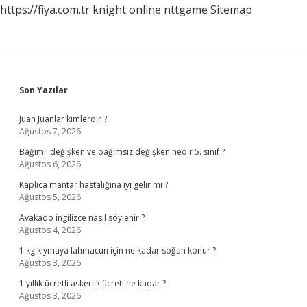
https://fiya.com.tr
knight online
nttgame
Sitemap
Sidebar
Son Yazılar
Juan Juanlar kimlerdir ?
Ağustos 7, 2026
Bağımlı değişken ve bağımsız değişken nedir 5. sınıf ?
Ağustos 6, 2026
Kaplıca mantar hastalığına iyi gelir mi ?
Ağustos 5, 2026
Avakado ingilizce nasıl söylenir ?
Ağustos 4, 2026
1 kg kıymaya lahmacun için ne kadar soğan konur ?
Ağustos 3, 2026
1 yıllık ücretli askerlik ücreti ne kadar ?
Ağustos 3, 2026