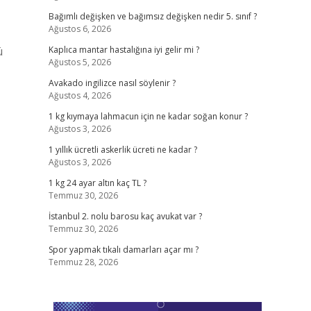
Bağımlı değişken ve bağımsız değişken nedir 5. sınıf ?
Ağustos 6, 2026
ü
Kaplıca mantar hastalığına iyi gelir mi ?
Ağustos 5, 2026
Avakado ingilizce nasıl söylenir ?
Ağustos 4, 2026
1 kg kıymaya lahmacun için ne kadar soğan konur ?
Ağustos 3, 2026
1 yıllık ücretli askerlik ücreti ne kadar ?
Ağustos 3, 2026
1 kg 24 ayar altın kaç TL ?
Temmuz 30, 2026
İstanbul 2. nolu barosu kaç avukat var ?
Temmuz 30, 2026
Spor yapmak tıkalı damarları açar mı ?
Temmuz 28, 2026