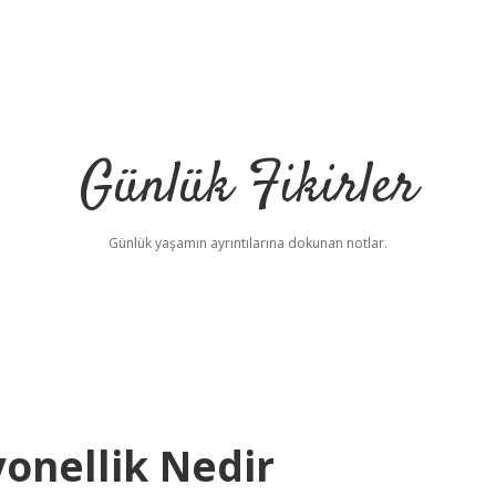
Günlük Fikirler
Günlük yaşamın ayrıntılarına dokunan notlar.
yonellik Nedir