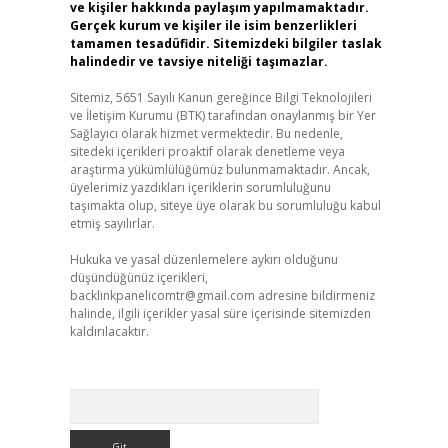
ve kişiler hakkında paylaşım yapılmamaktadır.
Gerçek kurum ve kişiler ile isim benzerlikleri
tamamen tesadüfidir. Sitemizdeki bilgiler taslak
halindedir ve tavsiye niteliği taşımazlar.
Sitemiz, 5651 Sayılı Kanun gereğince Bilgi Teknolojileri
ve İletişim Kurumu (BTK) tarafından onaylanmış bir Yer
Sağlayıcı olarak hizmet vermektedir. Bu nedenle,
sitedeki içerikleri proaktif olarak denetleme veya
araştırma yükümlülüğümüz bulunmamaktadır. Ancak,
üyelerimiz yazdıkları içeriklerin sorumluluğunu
taşımakta olup, siteye üye olarak bu sorumluluğu kabul
etmiş sayılırlar.
Hukuka ve yasal düzenlemelere aykırı olduğunu
düşündüğünüz içerikleri,
backlinkpanelicomtr@gmail.com
adresine bildirmeniz
halinde, ilgili içerikler yasal süre içerisinde sitemizden
kaldırılacaktır.
Arama