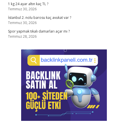
1 kg 24 ayar altın kaç TL ?
Temmuz 30, 2026
İstanbul 2. nolu barosu kaç avukat var ?
Temmuz 30, 2026
Spor yapmak tıkalı damarları açar mı ?
Temmuz 28, 2026