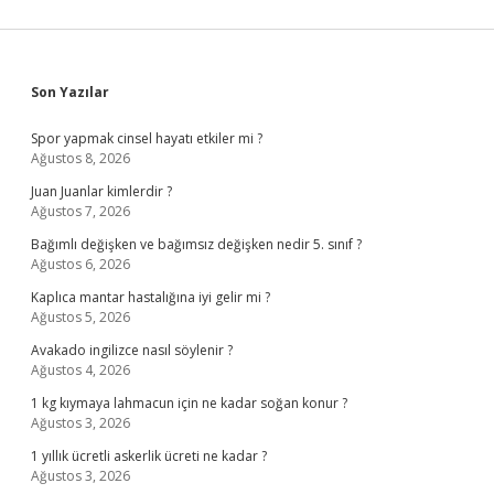
Sidebar
Son Yazılar
Spor yapmak cinsel hayatı etkiler mi ?
Ağustos 8, 2026
Juan Juanlar kimlerdir ?
Ağustos 7, 2026
Bağımlı değişken ve bağımsız değişken nedir 5. sınıf ?
Ağustos 6, 2026
Kaplıca mantar hastalığına iyi gelir mi ?
Ağustos 5, 2026
Avakado ingilizce nasıl söylenir ?
Ağustos 4, 2026
1 kg kıymaya lahmacun için ne kadar soğan konur ?
Ağustos 3, 2026
1 yıllık ücretli askerlik ücreti ne kadar ?
Ağustos 3, 2026