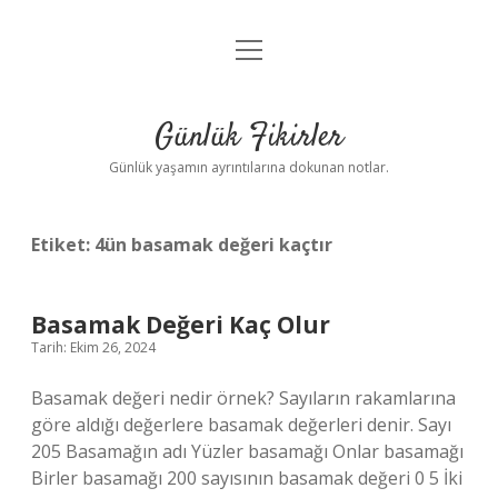
menüyü
Anasayfa
aç
Gizlilik Politikası
Günlük Fikirler
Yasal Uyarı
Günlük yaşamın ayrıntılarına dokunan notlar.
Hakkımızda
Etiket:
4ün basamak değeri kaçtır
Basamak Değeri Kaç Olur
Tarih: Ekim 26, 2024
Basamak değeri nedir örnek? Sayıların rakamlarına
göre aldığı değerlere basamak değerleri denir. Sayı
205 Basamağın adı Yüzler basamağı Onlar basamağı
Birler basamağı 200 sayısının basamak değeri 0 5 İki