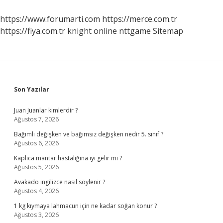
https://www.forumarti.com
https://merce.com.tr
https://fiya.com.tr
knight online
nttgame
Sitemap
Sidebar
Son Yazılar
Juan Juanlar kimlerdir ?
Ağustos 7, 2026
Bağımlı değişken ve bağımsız değişken nedir 5. sınıf ?
Ağustos 6, 2026
Kaplıca mantar hastalığına iyi gelir mi ?
Ağustos 5, 2026
Avakado ingilizce nasıl söylenir ?
Ağustos 4, 2026
1 kg kıymaya lahmacun için ne kadar soğan konur ?
Ağustos 3, 2026