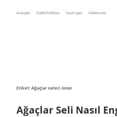
Anasayfa
Gizlilik Politikası
Yasal Uyarı
Hakkımızda
Etiket:
Ağaçlar neleri önler
Ağaçlar Seli Nasıl En