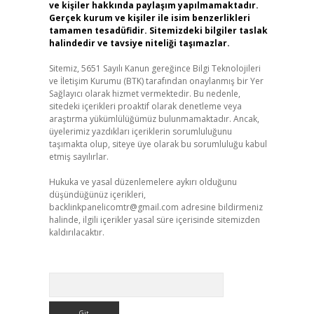
ve kişiler hakkında paylaşım yapılmamaktadır.
Gerçek kurum ve kişiler ile isim benzerlikleri
tamamen tesadüfidir. Sitemizdeki bilgiler taslak
halindedir ve tavsiye niteliği taşımazlar.
Sitemiz, 5651 Sayılı Kanun gereğince Bilgi Teknolojileri
ve İletişim Kurumu (BTK) tarafından onaylanmış bir Yer
Sağlayıcı olarak hizmet vermektedir. Bu nedenle,
sitedeki içerikleri proaktif olarak denetleme veya
araştırma yükümlülüğümüz bulunmamaktadır. Ancak,
üyelerimiz yazdıkları içeriklerin sorumluluğunu
taşımakta olup, siteye üye olarak bu sorumluluğu kabul
etmiş sayılırlar.
Hukuka ve yasal düzenlemelere aykırı olduğunu
düşündüğünüz içerikleri,
backlinkpanelicomtr@gmail.com
adresine bildirmeniz
halinde, ilgili içerikler yasal süre içerisinde sitemizden
kaldırılacaktır.
Arama