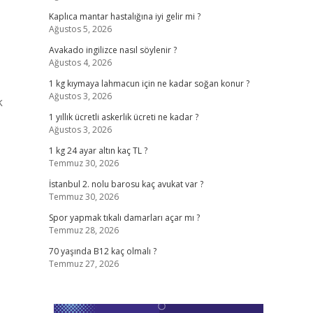
Kaplıca mantar hastalığına iyi gelir mi ?
Ağustos 5, 2026
Avakado ingilizce nasıl söylenir ?
Ağustos 4, 2026
1 kg kıymaya lahmacun için ne kadar soğan konur ?
Ağustos 3, 2026
k
1 yıllık ücretli askerlik ücreti ne kadar ?
Ağustos 3, 2026
1 kg 24 ayar altın kaç TL ?
Temmuz 30, 2026
İstanbul 2. nolu barosu kaç avukat var ?
Temmuz 30, 2026
Spor yapmak tıkalı damarları açar mı ?
Temmuz 28, 2026
70 yaşında B12 kaç olmalı ?
Temmuz 27, 2026