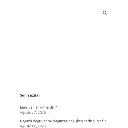
Sidebar
Son Yazılar
betci
Juan Juanlar kimlerdir ?
Ağustos 7, 2026
Bağımlı değişken ve bağımsız değişken nedir 5. sınıf ?
Ağustos 6, 2026