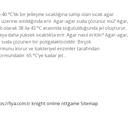
40 °C’lik bir jelleşme sıcaklığına sahip olan sıcak agar
in üzerine ısıtıldığında erir. Agar-agar suda çözünür mü? Agar
ı olarak 38 ila 43 °C arasında soğutulduğunda jel oluşturur.
veya daha yüksek sıcaklıkta erir. Agar nasıl eritilir? Agar-agar
 suda çözünen bir poligalaktoziddir. Birçok
rmunu korur ve bakteriyel enzimler tarafından
formundadır. 65 °C’ye kadar jel…
ps://fiya.com.tr
knight online
nttgame
Sitemap