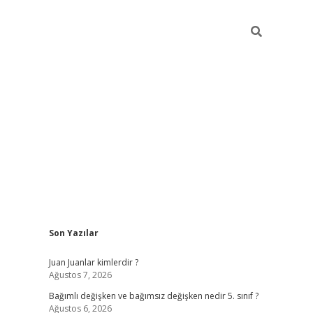
Sidebar
Son Yazılar
betci
Juan Juanlar kimlerdir ?
Ağustos 7, 2026
Bağımlı değişken ve bağımsız değişken nedir 5. sınıf ?
Ağustos 6, 2026