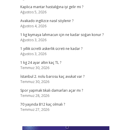
Kaplıca mantar hastalığına iyi gelir mi ?
Ağustos 5, 2026
,
Avakado ingilizce nasıl söylenir ?
Ağustos 4, 2026
,
1 kg kıymaya lahmacun için ne kadar soğan konur ?
Ağustos 3, 2026
1 yıllık ücretli askerlik ücreti ne kadar ?
Ağustos 3, 2026
1 kg 24 ayar altın kaç TL ?
Temmuz 30, 2026
İstanbul 2. nolu barosu kaç avukat var ?
Temmuz 30, 2026
Spor yapmak tıkalı damarları açar mı ?
Temmuz 28, 2026
70 yaşında B12 kaç olmalı ?
Temmuz 27, 2026