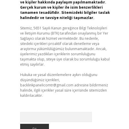
ve kişiler hakkında paylaşım yapılmamaktadır.
Gerçek kurum ve kişiler ile isim benzerlikleri
tamamen tesadüfidir. Sitemizdeki bilgiler taslak
halindedir ve tavsiye niteliği taşımazlar.
Sitemiz, 5651 Sayılı Kanun gereğince Bilgi Teknolojileri
ve İletişim Kurumu (BTK) tarafından onaylanmış bir Yer
Sağlayıcı olarak hizmet vermektedir. Bu nedenle,
sitedeki içerikleri proaktif olarak denetleme veya
araştırma yükümlülüğümüz bulunmamaktadır. Ancak,
üyelerimiz yazdıkları içeriklerin sorumluluğunu
taşımakta olup, siteye üye olarak bu sorumluluğu kabul
etmiş sayılırlar.
Hukuka ve yasal düzenlemelere aykırı olduğunu
düşündüğünüz içerikleri,
backlinkpanelicomtr@gmail.com
adresine bildirmeniz
halinde, ilgili içerikler yasal süre içerisinde sitemizden
kaldırılacaktır.
Arama