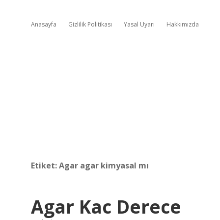
Anasayfa
Gizlilik Politikası
Yasal Uyarı
Hakkımızda
Etiket:
Agar agar kimyasal mı
Agar Kac Derece