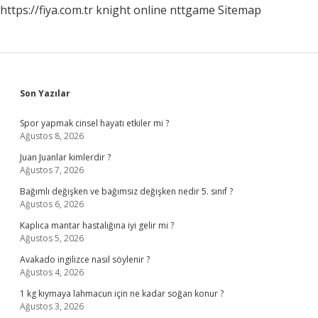
https://fiya.com.tr
knight online
nttgame
Sitemap
Sidebar
Son Yazılar
Spor yapmak cinsel hayatı etkiler mi ?
Ağustos 8, 2026
Juan Juanlar kimlerdir ?
Ağustos 7, 2026
Bağımlı değişken ve bağımsız değişken nedir 5. sınıf ?
Ağustos 6, 2026
Kaplıca mantar hastalığına iyi gelir mi ?
Ağustos 5, 2026
Avakado ingilizce nasıl söylenir ?
Ağustos 4, 2026
1 kg kıymaya lahmacun için ne kadar soğan konur ?
Ağustos 3, 2026