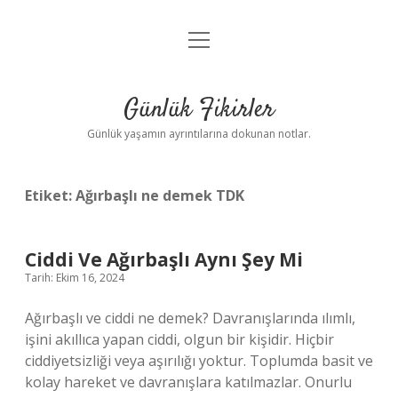
menüyü
Anasayfa
aç
Gizlilik Politikası
Günlük Fikirler
Yasal Uyarı
Günlük yaşamın ayrıntılarına dokunan notlar.
Hakkımızda
Etiket:
Ağırbaşlı ne demek TDK
Ciddi Ve Ağırbaşlı Aynı Şey Mi
Tarih: Ekim 16, 2024
Ağırbaşlı ve ciddi ne demek? Davranışlarında ılımlı,
işini akıllıca yapan ciddi, olgun bir kişidir. Hiçbir
ciddiyetsizliği veya aşırılığı yoktur. Toplumda basit ve
kolay hareket ve davranışlara katılmazlar. Onurlu