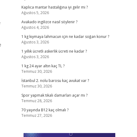
Kaplıca mantar hastalığına iyi gelir mi ?
Ağustos 5, 2026
e
Avakado ingilizce nasıl söylenir ?
Ağustos 4, 2026
1 kg kıymaya lahmacun için ne kadar soğan konur ?
Ağustos 3, 2026
e
1 yıllık ücretli askerlik ücreti ne kadar ?
Ağustos 3, 2026
1 kg 24 ayar altın kaç TL ?
Temmuz 30, 2026
İstanbul 2. nolu barosu kaç avukat var ?
Temmuz 30, 2026
Spor yapmak tıkalı damarları açar mı ?
Temmuz 28, 2026
70 yaşında B12 kaç olmalı ?
Temmuz 27, 2026