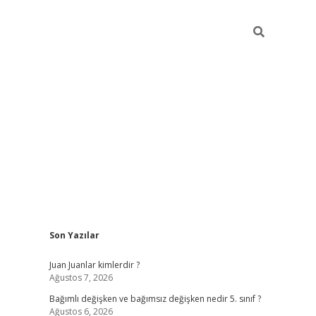
Sidebar
Son Yazılar
betci
Juan Juanlar kimlerdir ?
Ağustos 7, 2026
Bağımlı değişken ve bağımsız değişken nedir 5. sınıf ?
Ağustos 6, 2026