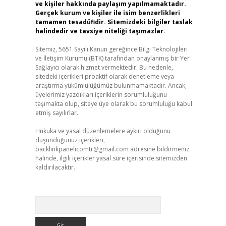
ve kişiler hakkında paylaşım yapılmamaktadır.
Gerçek kurum ve kişiler ile isim benzerlikleri
tamamen tesadüfidir. Sitemizdeki bilgiler taslak
halindedir ve tavsiye niteliği taşımazlar.
Sitemiz, 5651 Sayılı Kanun gereğince Bilgi Teknolojileri
ve İletişim Kurumu (BTK) tarafından onaylanmış bir Yer
Sağlayıcı olarak hizmet vermektedir. Bu nedenle,
sitedeki içerikleri proaktif olarak denetleme veya
araştırma yükümlülüğümüz bulunmamaktadır. Ancak,
üyelerimiz yazdıkları içeriklerin sorumluluğunu
taşımakta olup, siteye üye olarak bu sorumluluğu kabul
etmiş sayılırlar.
Hukuka ve yasal düzenlemelere aykırı olduğunu
düşündüğünüz içerikleri,
backlinkpanelicomtr@gmail.com
adresine bildirmeniz
halinde, ilgili içerikler yasal süre içerisinde sitemizden
kaldırılacaktır.
Arama