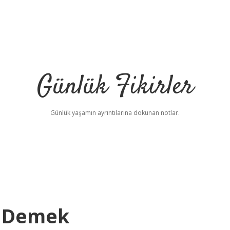
Günlük Fikirler
Günlük yaşamın ayrıntılarına dokunan notlar.
e Demek