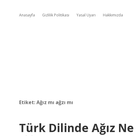
Anasayfa
Gizlilik Politikası
Yasal Uyarı
Hakkımızda
Etiket:
Ağız mı ağzı mı
Türk Dilinde Ağız N