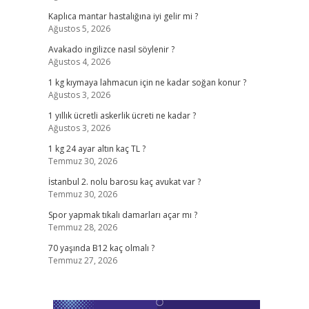
Kaplıca mantar hastalığına iyi gelir mi ?
Ağustos 5, 2026
Avakado ingilizce nasıl söylenir ?
Ağustos 4, 2026
1 kg kıymaya lahmacun için ne kadar soğan konur ?
Ağustos 3, 2026
1 yıllık ücretli askerlik ücreti ne kadar ?
Ağustos 3, 2026
1 kg 24 ayar altın kaç TL ?
Temmuz 30, 2026
İstanbul 2. nolu barosu kaç avukat var ?
Temmuz 30, 2026
Spor yapmak tıkalı damarları açar mı ?
Temmuz 28, 2026
70 yaşında B12 kaç olmalı ?
Temmuz 27, 2026