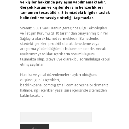
ve kişiler hakkında paylaşım yapılmamaktadır.
Gerçek kurum ve kişiler ile isim benzerlikleri
tamamen tesadüfidir. Sitemizdeki bilgiler taslak
halindedir ve tavsiye niteliği taşımazlar.
Sitemiz, 5651 Sayılı Kanun gereğince Bilgi Teknolojileri
ve İletişim Kurumu (BTK) tarafından onaylanmış bir Yer
Sağlayıcı olarak hizmet vermektedir. Bu nedenle,
sitedeki içerikleri proaktif olarak denetleme veya
araştırma yükümlülüğümüz bulunmamaktadır. Ancak,
üyelerimiz yazdıkları içeriklerin sorumluluğunu
taşımakta olup, siteye üye olarak bu sorumluluğu kabul
etmiş sayılırlar.
Hukuka ve yasal düzenlemelere aykırı olduğunu
düşündüğünüz içerikleri,
backlinkpanelicomtr@gmail.com
adresine bildirmeniz
halinde, ilgili içerikler yasal süre içerisinde sitemizden
kaldırılacaktır.
Arama