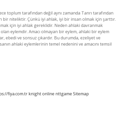
adece toplum tarafından değil aynı zamanda Tanrı tarafından
bir niteliktir. Çünkü iyi ahlak, iyi bir insan olmak için şarttır.
mak için iyi ahlak gereklidir. Neden ahlaki davranmak
 olan eylemdir. Amacı olmayan bir eylem, ahlaki bir eylem
r, ebedi ve sonsuz çıkardır. Bu durumda, ezeliyet ve
nsanın ahlaki eylemlerinin temel nedenini ve amacını temsil
ps://fiya.com.tr
knight online
nttgame
Sitemap