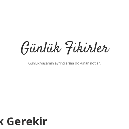
Günlük Fikirler
Günlük yaşamın ayrıntılarına dokunan notlar.
k Gerekir