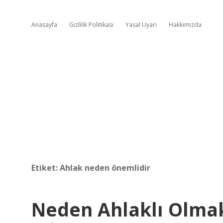
Anasayfa
Gizlilik Politikası
Yasal Uyarı
Hakkımızda
Etiket:
Ahlak neden önemlidir
Neden Ahlaklı Olma