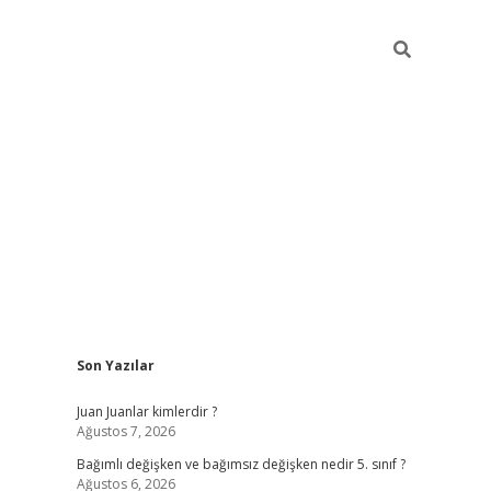
Sidebar
Son Yazılar
betci
Juan Juanlar kimlerdir ?
Ağustos 7, 2026
Bağımlı değişken ve bağımsız değişken nedir 5. sınıf ?
Ağustos 6, 2026