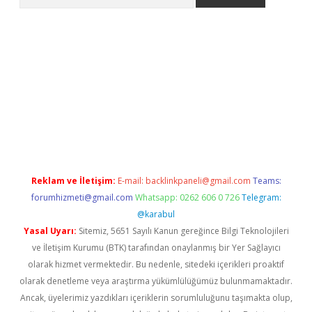
etci
Reklam ve İletişim:
E-mail:
backlinkpaneli@gmail.com
Teams:
forumhizmeti@gmail.com
Whatsapp: 0262 606 0 726
Telegram:
@karabul
Yasal Uyarı:
Sitemiz, 5651 Sayılı Kanun gereğince Bilgi Teknolojileri
ve İletişim Kurumu (BTK) tarafından onaylanmış bir Yer Sağlayıcı
olarak hizmet vermektedir. Bu nedenle, sitedeki içerikleri proaktif
olarak denetleme veya araştırma yükümlülüğümüz bulunmamaktadır.
Ancak, üyelerimiz yazdıkları içeriklerin sorumluluğunu taşımakta olup,