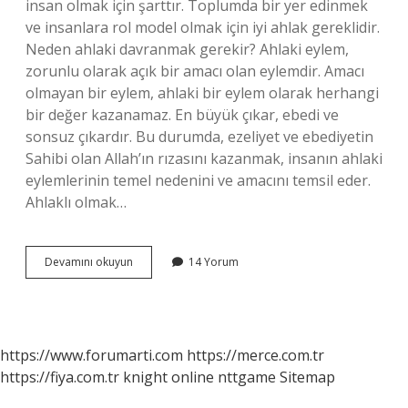
insan olmak için şarttır. Toplumda bir yer edinmek
ve insanlara rol model olmak için iyi ahlak gereklidir.
Neden ahlaki davranmak gerekir? Ahlaki eylem,
zorunlu olarak açık bir amacı olan eylemdir. Amacı
olmayan bir eylem, ahlaki bir eylem olarak herhangi
bir değer kazanamaz. En büyük çıkar, ebedi ve
sonsuz çıkardır. Bu durumda, ezeliyet ve ebediyetin
Sahibi olan Allah’ın rızasını kazanmak, insanın ahlaki
eylemlerinin temel nedenini ve amacını temsil eder.
Ahlaklı olmak…
Neden
Devamını okuyun
14 Yorum
Ahlaklı
Olmak
Gerekir
https://www.forumarti.com
https://merce.com.tr
https://fiya.com.tr
knight online
nttgame
Sitemap