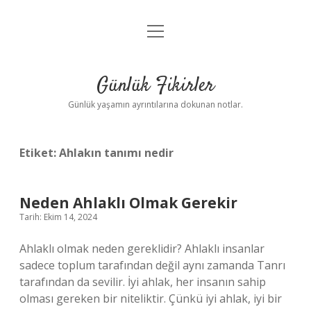
menüyü
Anasayfa
aç
Gizlilik Politikası
Günlük Fikirler
Yasal Uyarı
Günlük yaşamın ayrıntılarına dokunan notlar.
Hakkımızda
Etiket:
Ahlakın tanımı nedir
Neden Ahlaklı Olmak Gerekir
Tarih: Ekim 14, 2024
Ahlaklı olmak neden gereklidir? Ahlaklı insanlar
sadece toplum tarafından değil aynı zamanda Tanrı
tarafından da sevilir. İyi ahlak, her insanın sahip
olması gereken bir niteliktir. Çünkü iyi ahlak, iyi bir