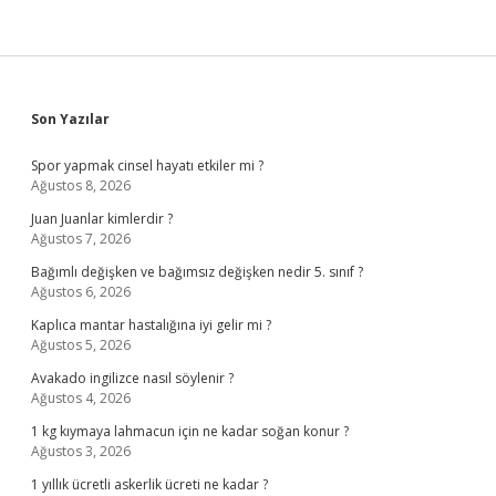
Sidebar
Son Yazılar
Spor yapmak cinsel hayatı etkiler mi ?
Ağustos 8, 2026
Juan Juanlar kimlerdir ?
Ağustos 7, 2026
Bağımlı değişken ve bağımsız değişken nedir 5. sınıf ?
Ağustos 6, 2026
Kaplıca mantar hastalığına iyi gelir mi ?
Ağustos 5, 2026
Avakado ingilizce nasıl söylenir ?
Ağustos 4, 2026
1 kg kıymaya lahmacun için ne kadar soğan konur ?
Ağustos 3, 2026
1 yıllık ücretli askerlik ücreti ne kadar ?