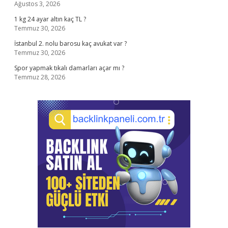
Ağustos 3, 2026
1 kg 24 ayar altın kaç TL ?
Temmuz 30, 2026
İstanbul 2. nolu barosu kaç avukat var ?
Temmuz 30, 2026
Spor yapmak tıkalı damarları açar mı ?
Temmuz 28, 2026