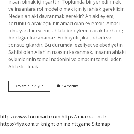
insan olmak için şarttır. Toplumda bir yer edinmek
ve insanlara rol model olmak için iyi ahlak gereklidir.
Neden ahlaki davranmak gerekir? Ahlaki eylem,
zorunlu olarak açık bir amacı olan eylemdir. Amacı
olmayan bir eylem, ahlaki bir eylem olarak herhangi
bir değer kazanamaz. En büyük çıkar, ebedi ve
sonsuz çıkardır. Bu durumda, ezeliyet ve ebediyetin
Sahibi olan Allah’ın rızasını kazanmak, insanın ahlaki
eylemlerinin temel nedenini ve amacını temsil eder.
Ahlaklı olmak…
Neden
Devamını okuyun
14 Yorum
Ahlaklı
Olmak
Gerekir
https://www.forumarti.com
https://merce.com.tr
https://fiya.com.tr
knight online
nttgame
Sitemap