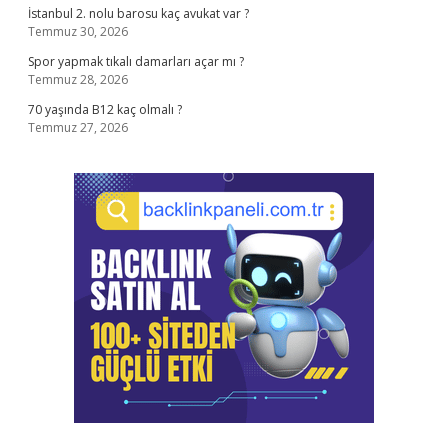
İstanbul 2. nolu barosu kaç avukat var ?
Temmuz 30, 2026
Spor yapmak tıkalı damarları açar mı ?
Temmuz 28, 2026
70 yaşında B12 kaç olmalı ?
Temmuz 27, 2026