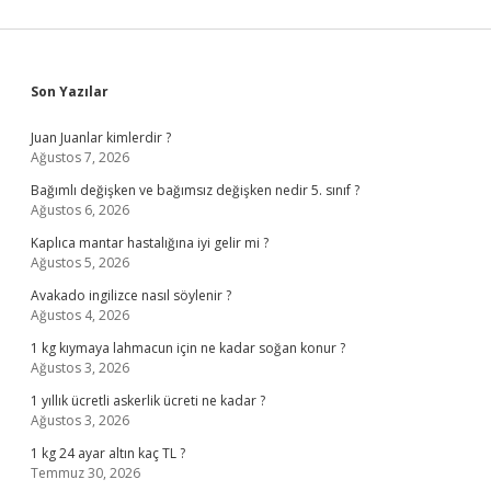
Sidebar
Son Yazılar
Juan Juanlar kimlerdir ?
Ağustos 7, 2026
Bağımlı değişken ve bağımsız değişken nedir 5. sınıf ?
Ağustos 6, 2026
Kaplıca mantar hastalığına iyi gelir mi ?
Ağustos 5, 2026
Avakado ingilizce nasıl söylenir ?
Ağustos 4, 2026
1 kg kıymaya lahmacun için ne kadar soğan konur ?
Ağustos 3, 2026
1 yıllık ücretli askerlik ücreti ne kadar ?
Ağustos 3, 2026
1 kg 24 ayar altın kaç TL ?
Temmuz 30, 2026