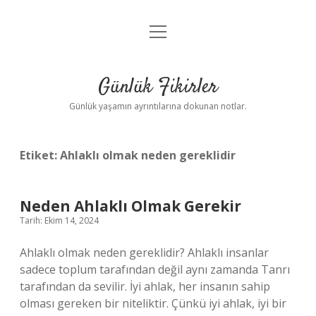
menüyü
Anasayfa
aç
Gizlilik Politikası
Günlük Fikirler
Yasal Uyarı
Günlük yaşamın ayrıntılarına dokunan notlar.
Hakkımızda
Etiket:
Ahlaklı olmak neden gereklidir
Neden Ahlaklı Olmak Gerekir
Tarih: Ekim 14, 2024
Ahlaklı olmak neden gereklidir? Ahlaklı insanlar
sadece toplum tarafından değil aynı zamanda Tanrı
tarafından da sevilir. İyi ahlak, her insanın sahip
olması gereken bir niteliktir. Çünkü iyi ahlak, iyi bir