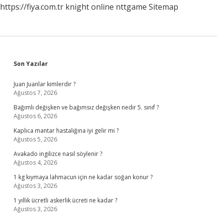
https://fiya.com.tr
knight online
nttgame
Sitemap
Sidebar
Son Yazılar
Juan Juanlar kimlerdir ?
Ağustos 7, 2026
Bağımlı değişken ve bağımsız değişken nedir 5. sınıf ?
Ağustos 6, 2026
Kaplıca mantar hastalığına iyi gelir mi ?
Ağustos 5, 2026
Avakado ingilizce nasıl söylenir ?
Ağustos 4, 2026
1 kg kıymaya lahmacun için ne kadar soğan konur ?
Ağustos 3, 2026
1 yıllık ücretli askerlik ücreti ne kadar ?
Ağustos 3, 2026