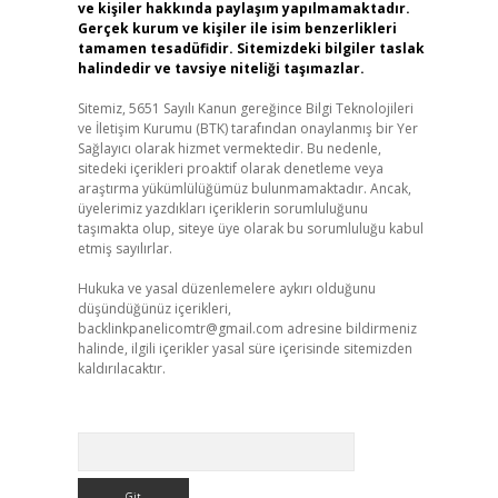
ve kişiler hakkında paylaşım yapılmamaktadır.
Gerçek kurum ve kişiler ile isim benzerlikleri
tamamen tesadüfidir. Sitemizdeki bilgiler taslak
halindedir ve tavsiye niteliği taşımazlar.
Sitemiz, 5651 Sayılı Kanun gereğince Bilgi Teknolojileri
ve İletişim Kurumu (BTK) tarafından onaylanmış bir Yer
Sağlayıcı olarak hizmet vermektedir. Bu nedenle,
sitedeki içerikleri proaktif olarak denetleme veya
araştırma yükümlülüğümüz bulunmamaktadır. Ancak,
üyelerimiz yazdıkları içeriklerin sorumluluğunu
taşımakta olup, siteye üye olarak bu sorumluluğu kabul
etmiş sayılırlar.
Hukuka ve yasal düzenlemelere aykırı olduğunu
düşündüğünüz içerikleri,
backlinkpanelicomtr@gmail.com
adresine bildirmeniz
halinde, ilgili içerikler yasal süre içerisinde sitemizden
kaldırılacaktır.
Arama