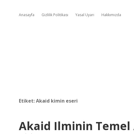
Anasayfa
Gizlilik Politikası
Yasal Uyarı
Hakkımızda
Etiket:
Akaid kimin eseri
Akaid Ilminin Temel