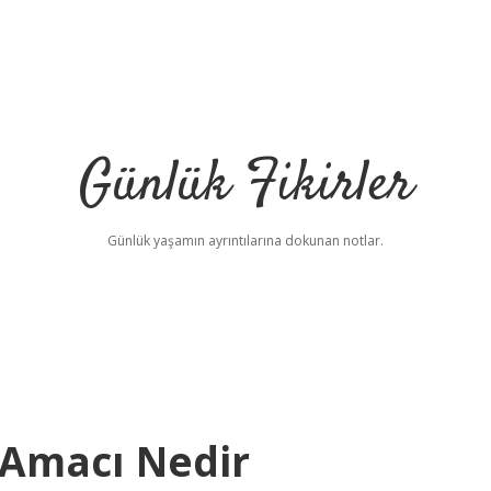
Günlük Fikirler
Günlük yaşamın ayrıntılarına dokunan notlar.
 Amacı Nedir