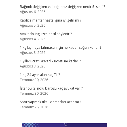
Bağımlı değişken ve bağımsız değişken nedir 5. sınıf ?
Ağustos 6, 2026
Kaplıca mantar hastalığına iyi gelir mi ?
Ağustos 5, 2026
Avakado ingilizce nasıl söylenir ?
Ağustos 4, 2026
n
1 kg kıymaya lahmacun için ne kadar soğan konur ?
Ağustos 3, 2026
1 yıllık ücretli askerlik ücreti ne kadar ?
Ağustos 3, 2026
1 kg 24 ayar altın kaç TL ?
Temmuz 30, 2026
İstanbul 2. nolu barosu kaç avukat var ?
Temmuz 30, 2026
Spor yapmak tıkalı damarları açar mı ?
Temmuz 28, 2026