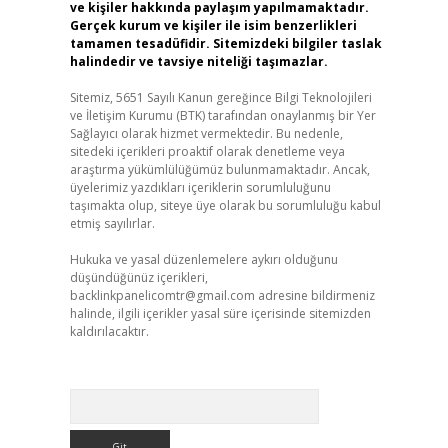
ve kişiler hakkında paylaşım yapılmamaktadır.
Gerçek kurum ve kişiler ile isim benzerlikleri
tamamen tesadüfidir. Sitemizdeki bilgiler taslak
halindedir ve tavsiye niteliği taşımazlar.
Sitemiz, 5651 Sayılı Kanun gereğince Bilgi Teknolojileri
ve İletişim Kurumu (BTK) tarafından onaylanmış bir Yer
Sağlayıcı olarak hizmet vermektedir. Bu nedenle,
sitedeki içerikleri proaktif olarak denetleme veya
araştırma yükümlülüğümüz bulunmamaktadır. Ancak,
üyelerimiz yazdıkları içeriklerin sorumluluğunu
taşımakta olup, siteye üye olarak bu sorumluluğu kabul
etmiş sayılırlar.
Hukuka ve yasal düzenlemelere aykırı olduğunu
düşündüğünüz içerikleri,
backlinkpanelicomtr@gmail.com
adresine bildirmeniz
halinde, ilgili içerikler yasal süre içerisinde sitemizden
kaldırılacaktır.
Arama