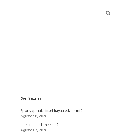
Sidebar
Son Yazılar
betci
Spor yapmak cinsel hayatı etkiler mi ?
Ağustos 8, 2026
Juan Juanlar kimlerdir ?
Ağustos 7, 2026