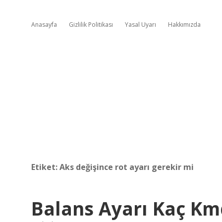
Anasayfa
Gizlilik Politikası
Yasal Uyarı
Hakkımızda
Etiket:
Aks değişince rot ayarı gerekir mi
Balans Ayarı Kaç Km