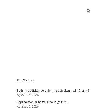
Sidebar
Son Yazılar
betci
Bağımlı değişken ve bağımsız değişken nedir 5. sınıf ?
Ağustos 6, 2026
Kaplıca mantar hastalığına iyi gelir mi ?
Ağustos 5, 2026