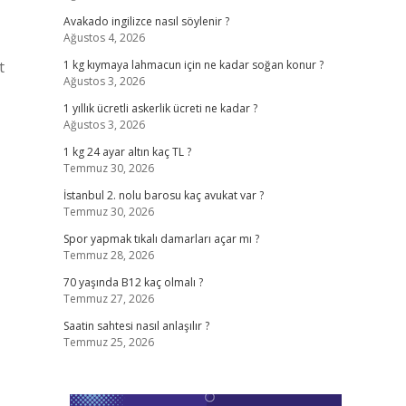
Avakado ingilizce nasıl söylenir ?
Ağustos 4, 2026
t
1 kg kıymaya lahmacun için ne kadar soğan konur ?
Ağustos 3, 2026
1 yıllık ücretli askerlik ücreti ne kadar ?
Ağustos 3, 2026
1 kg 24 ayar altın kaç TL ?
Temmuz 30, 2026
İstanbul 2. nolu barosu kaç avukat var ?
Temmuz 30, 2026
Spor yapmak tıkalı damarları açar mı ?
Temmuz 28, 2026
70 yaşında B12 kaç olmalı ?
Temmuz 27, 2026
Saatin sahtesi nasıl anlaşılır ?
Temmuz 25, 2026