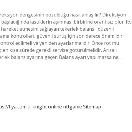
ireksiyon dengesinin bozulduğu nasıl anlaşılır? Direksiyon
aşladığında lastiklerin aşınması birbirine orantısız olur. Ro
e hareket etmesini sağlayan tekerlek balansı, düzenli
alama kontrolleri, güvenli sürüş için son derece önemlidir.
kontrol edilmeli ve yeniden ayarlanmalıdır. Önce rot mu
 en kısa sürede gerekli servise götürülmelidir. Arızalı
ekerlek balans ayarına geçer. Balans ayarı yapılmazsa ne…
ps://fiya.com.tr
knight online
nttgame
Sitemap