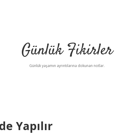
Günlük Fikirler
Günlük yaşamın ayrıntılarına dokunan notlar.
de Yapılır