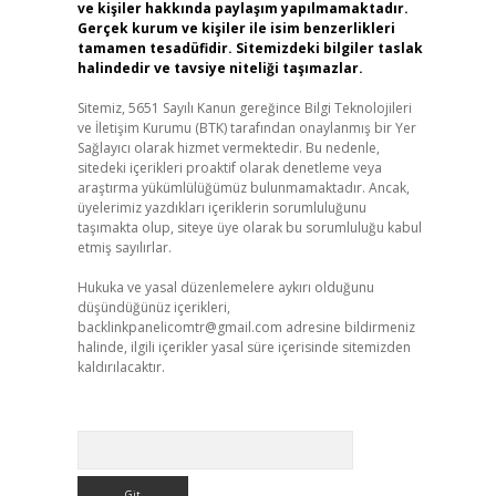
ve kişiler hakkında paylaşım yapılmamaktadır.
Gerçek kurum ve kişiler ile isim benzerlikleri
tamamen tesadüfidir. Sitemizdeki bilgiler taslak
halindedir ve tavsiye niteliği taşımazlar.
Sitemiz, 5651 Sayılı Kanun gereğince Bilgi Teknolojileri
ve İletişim Kurumu (BTK) tarafından onaylanmış bir Yer
Sağlayıcı olarak hizmet vermektedir. Bu nedenle,
sitedeki içerikleri proaktif olarak denetleme veya
araştırma yükümlülüğümüz bulunmamaktadır. Ancak,
üyelerimiz yazdıkları içeriklerin sorumluluğunu
taşımakta olup, siteye üye olarak bu sorumluluğu kabul
etmiş sayılırlar.
Hukuka ve yasal düzenlemelere aykırı olduğunu
düşündüğünüz içerikleri,
backlinkpanelicomtr@gmail.com
adresine bildirmeniz
halinde, ilgili içerikler yasal süre içerisinde sitemizden
kaldırılacaktır.
Arama