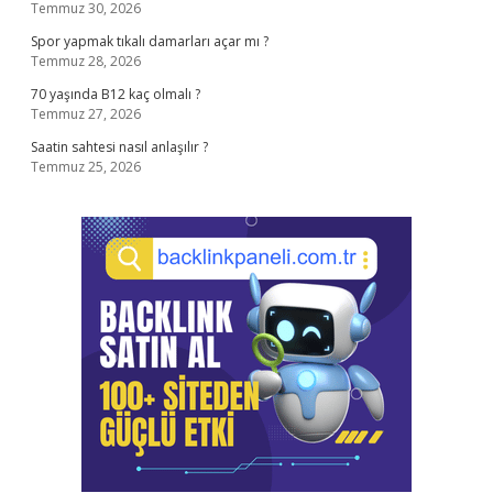
Temmuz 30, 2026
Spor yapmak tıkalı damarları açar mı ?
Temmuz 28, 2026
70 yaşında B12 kaç olmalı ?
Temmuz 27, 2026
Saatin sahtesi nasıl anlaşılır ?
Temmuz 25, 2026