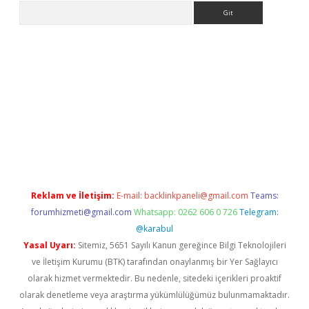
Arama
betci
Reklam ve İletişim:
E-mail:
backlinkpaneli@gmail.com
Teams:
forumhizmeti@gmail.com
Whatsapp: 0262 606 0 726
Telegram:
@karabul
Yasal Uyarı:
Sitemiz, 5651 Sayılı Kanun gereğince Bilgi Teknolojileri
ve İletişim Kurumu (BTK) tarafından onaylanmış bir Yer Sağlayıcı
olarak hizmet vermektedir. Bu nedenle, sitedeki içerikleri proaktif
olarak denetleme veya araştırma yükümlülüğümüz bulunmamaktadır.