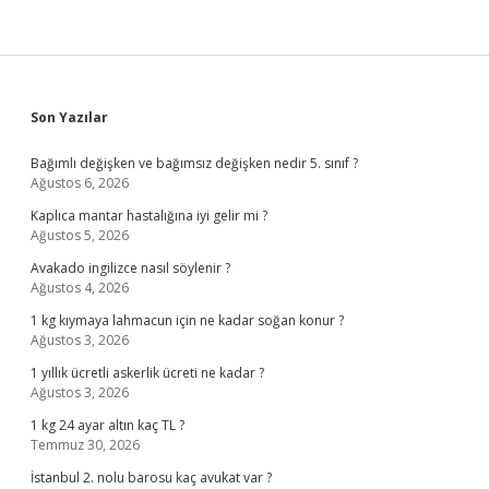
Sidebar
Son Yazılar
Bağımlı değişken ve bağımsız değişken nedir 5. sınıf ?
Ağustos 6, 2026
Kaplıca mantar hastalığına iyi gelir mi ?
Ağustos 5, 2026
Avakado ingilizce nasıl söylenir ?
Ağustos 4, 2026
1 kg kıymaya lahmacun için ne kadar soğan konur ?
Ağustos 3, 2026
1 yıllık ücretli askerlik ücreti ne kadar ?
Ağustos 3, 2026
1 kg 24 ayar altın kaç TL ?
Temmuz 30, 2026
İstanbul 2. nolu barosu kaç avukat var ?