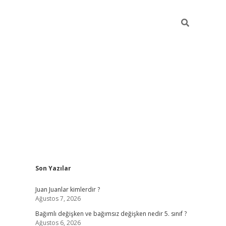
Sidebar
Son Yazılar
betci
Juan Juanlar kimlerdir ?
Ağustos 7, 2026
Bağımlı değişken ve bağımsız değişken nedir 5. sınıf ?
Ağustos 6, 2026