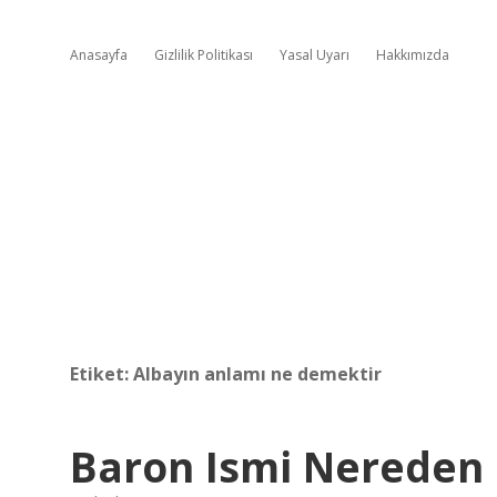
Anasayfa
Gizlilik Politikası
Yasal Uyarı
Hakkımızda
Etiket:
Albayın anlamı ne demektir
Baron Ismi Nereden 