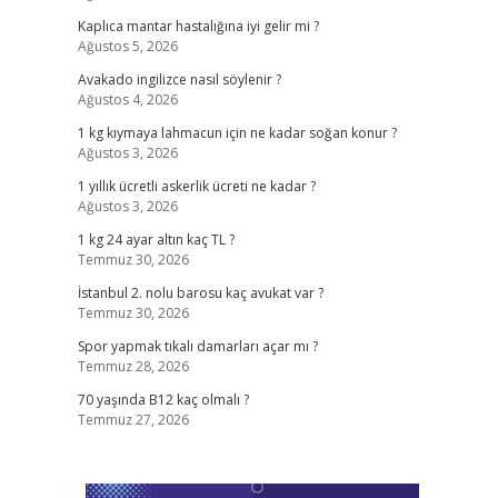
Kaplıca mantar hastalığına iyi gelir mi ?
Ağustos 5, 2026
Avakado ingilizce nasıl söylenir ?
Ağustos 4, 2026
1 kg kıymaya lahmacun için ne kadar soğan konur ?
Ağustos 3, 2026
1 yıllık ücretli askerlik ücreti ne kadar ?
Ağustos 3, 2026
1 kg 24 ayar altın kaç TL ?
Temmuz 30, 2026
İstanbul 2. nolu barosu kaç avukat var ?
Temmuz 30, 2026
Spor yapmak tıkalı damarları açar mı ?
Temmuz 28, 2026
70 yaşında B12 kaç olmalı ?
Temmuz 27, 2026