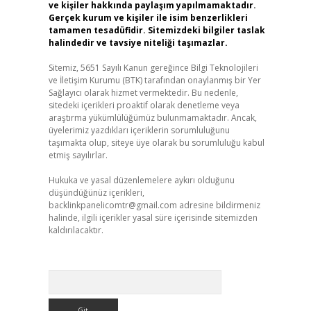
ve kişiler hakkında paylaşım yapılmamaktadır.
Gerçek kurum ve kişiler ile isim benzerlikleri
tamamen tesadüfidir. Sitemizdeki bilgiler taslak
halindedir ve tavsiye niteliği taşımazlar.
Sitemiz, 5651 Sayılı Kanun gereğince Bilgi Teknolojileri
ve İletişim Kurumu (BTK) tarafından onaylanmış bir Yer
Sağlayıcı olarak hizmet vermektedir. Bu nedenle,
sitedeki içerikleri proaktif olarak denetleme veya
araştırma yükümlülüğümüz bulunmamaktadır. Ancak,
üyelerimiz yazdıkları içeriklerin sorumluluğunu
taşımakta olup, siteye üye olarak bu sorumluluğu kabul
etmiş sayılırlar.
Hukuka ve yasal düzenlemelere aykırı olduğunu
düşündüğünüz içerikleri,
backlinkpanelicomtr@gmail.com
adresine bildirmeniz
halinde, ilgili içerikler yasal süre içerisinde sitemizden
kaldırılacaktır.
Arama