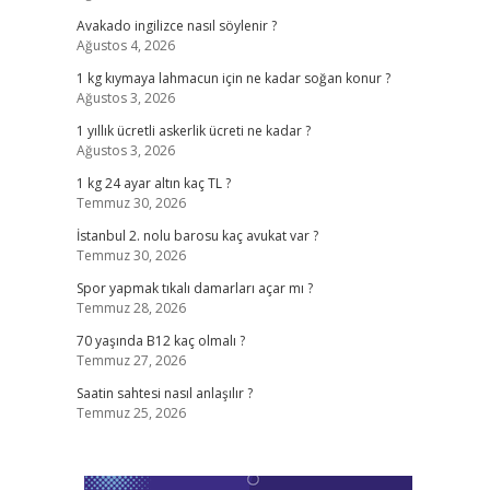
Avakado ingilizce nasıl söylenir ?
Ağustos 4, 2026
1 kg kıymaya lahmacun için ne kadar soğan konur ?
Ağustos 3, 2026
1 yıllık ücretli askerlik ücreti ne kadar ?
Ağustos 3, 2026
1 kg 24 ayar altın kaç TL ?
Temmuz 30, 2026
İstanbul 2. nolu barosu kaç avukat var ?
Temmuz 30, 2026
Spor yapmak tıkalı damarları açar mı ?
Temmuz 28, 2026
70 yaşında B12 kaç olmalı ?
Temmuz 27, 2026
Saatin sahtesi nasıl anlaşılır ?
Temmuz 25, 2026