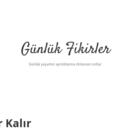
Günlük Fikirler
Günlük yaşamın ayrıntılarına dokunan notlar.
 Kalır