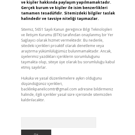
ve kişiler hakkında paylaşım yapılmamaktadır.
Gerçek kurum ve kişiler ile isim benzerlikleri
tamamen tesadüfidir. Sitemizdeki bilgiler taslak
halindedir ve tavsiye niteliği taşımazlar.
Sitemiz, 5651 Sayılı Kanun gereğince Bilgi Teknolojileri
ve İletişim Kurumu (BTK) tarafından onaylanmış bir Yer
Sağlayıcı olarak hizmet vermektedir. Bu nedenle,
sitedeki içerikleri proaktif olarak denetleme veya
araştırma yükümlülüğümüz bulunmamaktadır. Ancak,
üyelerimiz yazdıkları içeriklerin sorumluluğunu
taşımakta olup, siteye üye olarak bu sorumluluğu kabul
etmiş sayılırlar.
Hukuka ve yasal düzenlemelere aykırı olduğunu
düşündüğünüz içerikleri,
backlinkpanelicomtr@gmail.com
adresine bildirmeniz
halinde, ilgili içerikler yasal süre içerisinde sitemizden
kaldırılacaktır.
Arama