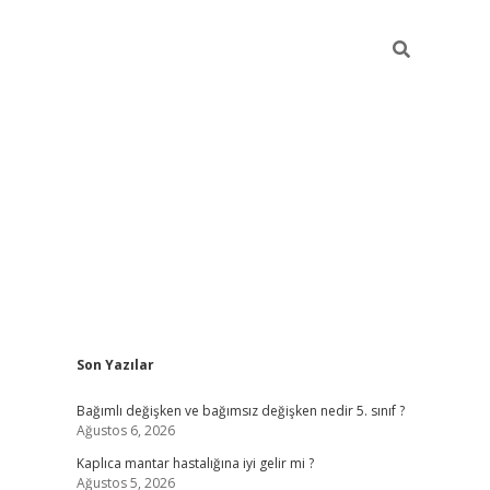
Sidebar
Son Yazılar
betci
Bağımlı değişken ve bağımsız değişken nedir 5. sınıf ?
Ağustos 6, 2026
Kaplıca mantar hastalığına iyi gelir mi ?
Ağustos 5, 2026