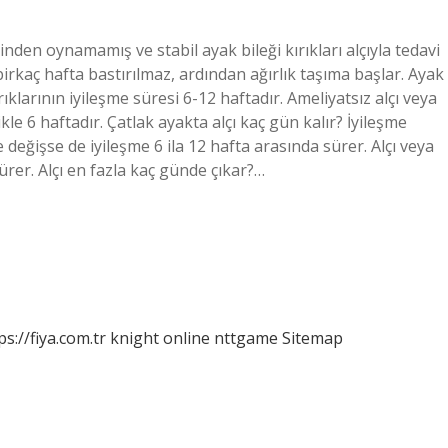
nden oynamamış ve stabil ayak bileği kırıkları alçıyla tedavi
İlk birkaç hafta bastırılmaz, ardından ağırlık taşıma başlar. Ayak
ırıklarının iyileşme süresi 6-12 haftadır. Ameliyatsız alçı veya
likle 6 haftadır. Çatlak ayakta alçı kaç gün kalır? İyileşme
 değişse de iyileşme 6 ila 12 hafta arasında sürer. Alçı veya
sürer. Alçı en fazla kaç günde çıkar?…
ps://fiya.com.tr
knight online
nttgame
Sitemap