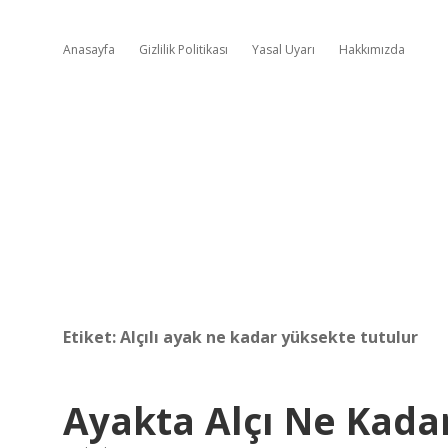
Anasayfa
Gizlilik Politikası
Yasal Uyarı
Hakkımızda
Etiket:
Alçılı ayak ne kadar yüksekte tutulur
Ayakta Alçı Ne Kadar