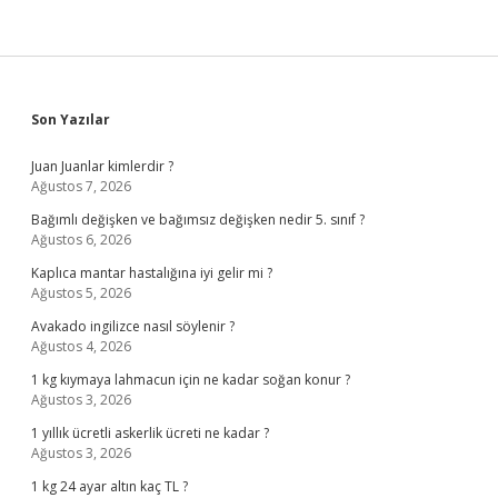
Sidebar
Son Yazılar
Juan Juanlar kimlerdir ?
Ağustos 7, 2026
Bağımlı değişken ve bağımsız değişken nedir 5. sınıf ?
Ağustos 6, 2026
Kaplıca mantar hastalığına iyi gelir mi ?
Ağustos 5, 2026
Avakado ingilizce nasıl söylenir ?
Ağustos 4, 2026
1 kg kıymaya lahmacun için ne kadar soğan konur ?
Ağustos 3, 2026
1 yıllık ücretli askerlik ücreti ne kadar ?
Ağustos 3, 2026
1 kg 24 ayar altın kaç TL ?