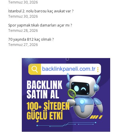
Temmuz 30, 2026
İstanbul 2. nolu barosu kaç avukat var ?
Temmuz 30, 2026
Spor yapmak tıkalı damarları açar mı ?
Temmuz 28, 2026
70 yaşında B12 kaç olmalı ?
Temmuz 27, 2026