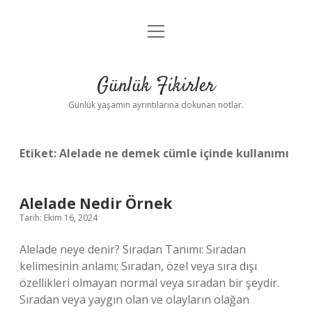
menüyü
Anasayfa
aç
Gizlilik Politikası
Günlük Fikirler
Yasal Uyarı
Günlük yaşamın ayrıntılarına dokunan notlar.
Hakkımızda
Etiket:
Alelade ne demek cümle içinde kullanımı
Alelade Nedir Örnek
Tarih: Ekim 16, 2024
Alelade neye denir? Sıradan Tanımı: Sıradan
kelimesinin anlamı; Sıradan, özel veya sıra dışı
özellikleri olmayan normal veya sıradan bir şeydir.
Sıradan veya yaygın olan ve olayların olağan