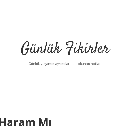
Günlük Fikirler
Günlük yaşamın ayrıntılarına dokunan notlar.
 Haram Mı