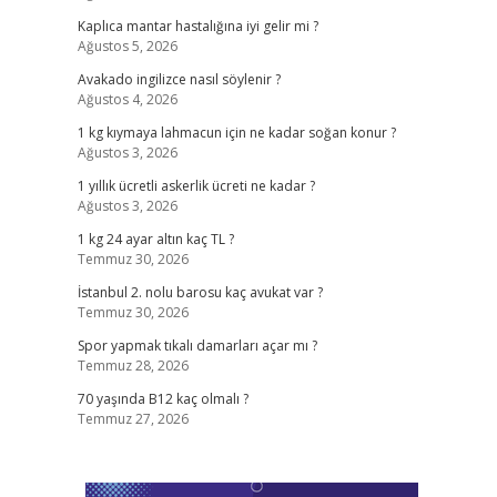
Kaplıca mantar hastalığına iyi gelir mi ?
Ağustos 5, 2026
Avakado ingilizce nasıl söylenir ?
Ağustos 4, 2026
1 kg kıymaya lahmacun için ne kadar soğan konur ?
Ağustos 3, 2026
1 yıllık ücretli askerlik ücreti ne kadar ?
Ağustos 3, 2026
1 kg 24 ayar altın kaç TL ?
Temmuz 30, 2026
İstanbul 2. nolu barosu kaç avukat var ?
Temmuz 30, 2026
Spor yapmak tıkalı damarları açar mı ?
Temmuz 28, 2026
70 yaşında B12 kaç olmalı ?
Temmuz 27, 2026