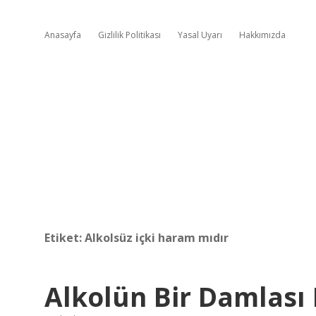
Anasayfa
Gizlilik Politikası
Yasal Uyarı
Hakkımızda
Etiket:
Alkolsüz içki haram mıdır
Alkolün Bir Damlası