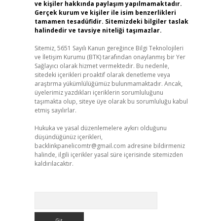
ve kişiler hakkında paylaşım yapılmamaktadır.
Gerçek kurum ve kişiler ile isim benzerlikleri
tamamen tesadüfidir. Sitemizdeki bilgiler taslak
halindedir ve tavsiye niteliği taşımazlar.
Sitemiz, 5651 Sayılı Kanun gereğince Bilgi Teknolojileri
ve İletişim Kurumu (BTK) tarafından onaylanmış bir Yer
Sağlayıcı olarak hizmet vermektedir. Bu nedenle,
sitedeki içerikleri proaktif olarak denetleme veya
araştırma yükümlülüğümüz bulunmamaktadır. Ancak,
üyelerimiz yazdıkları içeriklerin sorumluluğunu
taşımakta olup, siteye üye olarak bu sorumluluğu kabul
etmiş sayılırlar.
Hukuka ve yasal düzenlemelere aykırı olduğunu
düşündüğünüz içerikleri,
backlinkpanelicomtr@gmail.com
adresine bildirmeniz
halinde, ilgili içerikler yasal süre içerisinde sitemizden
kaldırılacaktır.
Arama