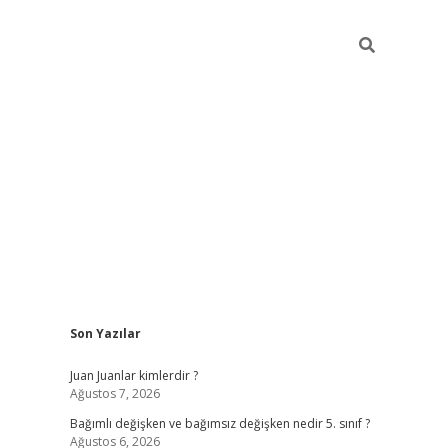
Sidebar
Son Yazılar
betci
Juan Juanlar kimlerdir ?
Ağustos 7, 2026
Bağımlı değişken ve bağımsız değişken nedir 5. sınıf ?
Ağustos 6, 2026