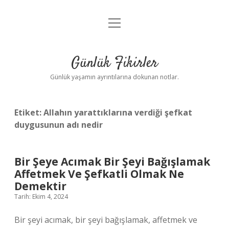
menüyü
Anasayfa
aç
Gizlilik Politikası
Günlük Fikirler
Yasal Uyarı
Günlük yaşamın ayrıntılarına dokunan notlar.
Hakkımızda
Etiket:
Allahın yarattıklarına verdiği şefkat
duygusunun adı nedir
Bir Şeye Acımak Bir Şeyi Bağışlamak
Affetmek Ve Şefkatli Olmak Ne
Demektir
Tarih: Ekim 4, 2024
Bir şeyi acımak, bir şeyi bağışlamak, affetmek ve