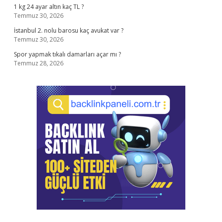
1 kg 24 ayar altın kaç TL ?
Temmuz 30, 2026
İstanbul 2. nolu barosu kaç avukat var ?
Temmuz 30, 2026
Spor yapmak tıkalı damarları açar mı ?
Temmuz 28, 2026