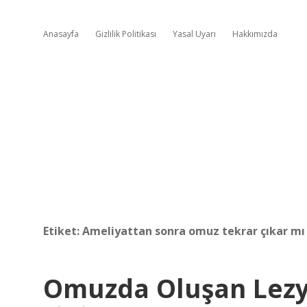
Anasayfa
Gizlilik Politikası
Yasal Uyarı
Hakkımızda
Etiket:
Ameliyattan sonra omuz tekrar çıkar mı
Omuzda Oluşan Lez