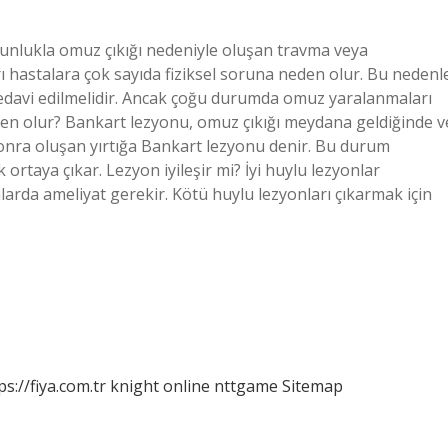
lukla omuz çıkığı nedeniyle oluşan travma veya
hastalara çok sayıda fiziksel soruna neden olur. Bu nedenl
davi edilmelidir. Ancak çoğu durumda omuz yaralanmaları
en olur? Bankart lezyonu, omuz çıkığı meydana geldiğinde v
sonra oluşan yırtığa Bankart lezyonu denir. Bu durum
ortaya çıkar. Lezyon iyileşir mi? İyi huylu lezyonlar
umlarda ameliyat gerekir. Kötü huylu lezyonları çıkarmak için
ps://fiya.com.tr
knight online
nttgame
Sitemap