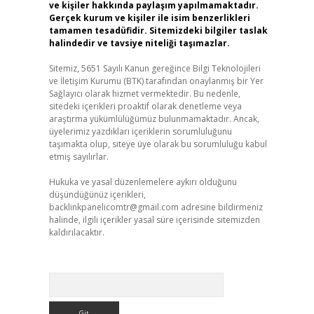
ve kişiler hakkında paylaşım yapılmamaktadır.
Gerçek kurum ve kişiler ile isim benzerlikleri
tamamen tesadüfidir. Sitemizdeki bilgiler taslak
halindedir ve tavsiye niteliği taşımazlar.
Sitemiz, 5651 Sayılı Kanun gereğince Bilgi Teknolojileri
ve İletişim Kurumu (BTK) tarafından onaylanmış bir Yer
Sağlayıcı olarak hizmet vermektedir. Bu nedenle,
sitedeki içerikleri proaktif olarak denetleme veya
araştırma yükümlülüğümüz bulunmamaktadır. Ancak,
üyelerimiz yazdıkları içeriklerin sorumluluğunu
taşımakta olup, siteye üye olarak bu sorumluluğu kabul
etmiş sayılırlar.
Hukuka ve yasal düzenlemelere aykırı olduğunu
düşündüğünüz içerikleri,
backlinkpanelicomtr@gmail.com
adresine bildirmeniz
halinde, ilgili içerikler yasal süre içerisinde sitemizden
kaldırılacaktır.
Arama