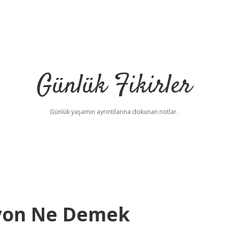
Günlük Fikirler
Günlük yaşamın ayrıntılarına dokunan notlar.
yon Ne Demek