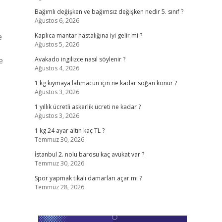
Bağımlı değişken ve bağımsız değişken nedir 5. sınıf ?
Ağustos 6, 2026
e
Kaplıca mantar hastalığına iyi gelir mi ?
Ağustos 5, 2026
e
Avakado ingilizce nasıl söylenir ?
Ağustos 4, 2026
1 kg kıymaya lahmacun için ne kadar soğan konur ?
Ağustos 3, 2026
1 yıllık ücretli askerlik ücreti ne kadar ?
Ağustos 3, 2026
1 kg 24 ayar altın kaç TL ?
Temmuz 30, 2026
İstanbul 2. nolu barosu kaç avukat var ?
Temmuz 30, 2026
Spor yapmak tıkalı damarları açar mı ?
Temmuz 28, 2026