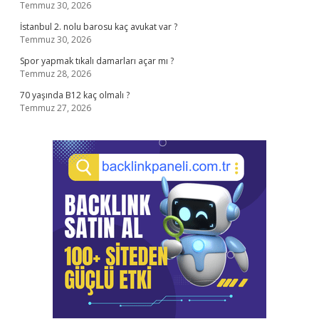
Temmuz 30, 2026
İstanbul 2. nolu barosu kaç avukat var ?
Temmuz 30, 2026
Spor yapmak tıkalı damarları açar mı ?
Temmuz 28, 2026
70 yaşında B12 kaç olmalı ?
Temmuz 27, 2026