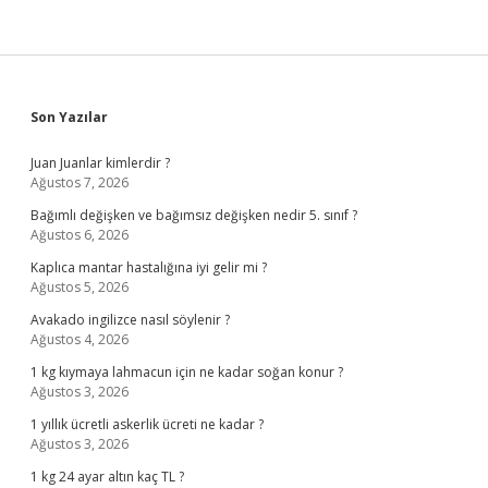
Sidebar
Son Yazılar
Juan Juanlar kimlerdir ?
Ağustos 7, 2026
Bağımlı değişken ve bağımsız değişken nedir 5. sınıf ?
Ağustos 6, 2026
Kaplıca mantar hastalığına iyi gelir mi ?
Ağustos 5, 2026
Avakado ingilizce nasıl söylenir ?
Ağustos 4, 2026
1 kg kıymaya lahmacun için ne kadar soğan konur ?
Ağustos 3, 2026
1 yıllık ücretli askerlik ücreti ne kadar ?
Ağustos 3, 2026
1 kg 24 ayar altın kaç TL ?