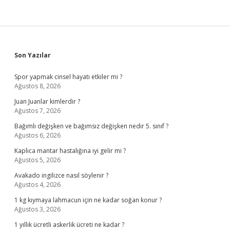
Sidebar
Son Yazılar
Spor yapmak cinsel hayatı etkiler mi ?
Ağustos 8, 2026
Juan Juanlar kimlerdir ?
Ağustos 7, 2026
Bağımlı değişken ve bağımsız değişken nedir 5. sınıf ?
Ağustos 6, 2026
Kaplıca mantar hastalığına iyi gelir mi ?
Ağustos 5, 2026
Avakado ingilizce nasıl söylenir ?
Ağustos 4, 2026
1 kg kıymaya lahmacun için ne kadar soğan konur ?
Ağustos 3, 2026
1 yıllık ücretli askerlik ücreti ne kadar ?