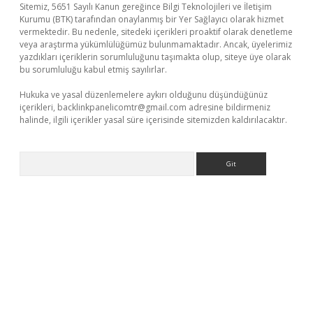
Sitemiz, 5651 Sayılı Kanun gereğince Bilgi Teknolojileri ve İletişim
Kurumu (BTK) tarafından onaylanmış bir Yer Sağlayıcı olarak hizmet
vermektedir. Bu nedenle, sitedeki içerikleri proaktif olarak denetleme
veya araştırma yükümlülüğümüz bulunmamaktadır. Ancak, üyelerimiz
yazdıkları içeriklerin sorumluluğunu taşımakta olup, siteye üye olarak
bu sorumluluğu kabul etmiş sayılırlar.
Hukuka ve yasal düzenlemelere aykırı olduğunu düşündüğünüz
içerikleri,
backlinkpanelicomtr@gmail.com
adresine bildirmeniz
halinde, ilgili içerikler yasal süre içerisinde sitemizden kaldırılacaktır.
Arama
etci