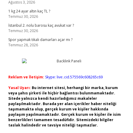
Ağustos 3, 2026
1 kg 24 ayar altın kaç TL ?
Temmuz 30, 2026
İstanbul 2. nolu barosu kaç avukat var ?
Temmuz 30, 2026
Spor yapmak tıkalı damarları açar mı ?
Temmuz 28, 2026
Reklam ve İletişim:
Skype: live:.cid.575569c608265c69
Yasal Uyarı:
Bu internet sitesi, herhangi bir marka, kurum
veya şahıs şirketi ile hiçbir bağlantısı bulunmamaktadır.
Sitede yalnızca kendi hazırladığımız makaleler
paylaşılmaktadır. Burada yer alan içerikler haber niteliği
taşımamakta olup, gerçek kurum ve kişiler hakkında
paylaşım yapılmamaktadır. Gerçek kurum ve kişiler ile isim
benzerlikleri tamamen tesadüfidir. Sitemizdeki bilgiler
taslak halindedir ve tavsiye niteliği taşımazlar.