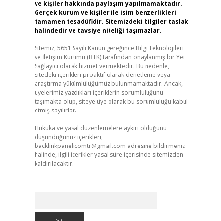
ve kişiler hakkında paylaşım yapılmamaktadır.
Gerçek kurum ve kişiler ile isim benzerlikleri
tamamen tesadüfidir. Sitemizdeki bilgiler taslak
halindedir ve tavsiye niteliği taşımazlar.
Sitemiz, 5651 Sayılı Kanun gereğince Bilgi Teknolojileri
ve İletişim Kurumu (BTK) tarafından onaylanmış bir Yer
Sağlayıcı olarak hizmet vermektedir. Bu nedenle,
sitedeki içerikleri proaktif olarak denetleme veya
araştırma yükümlülüğümüz bulunmamaktadır. Ancak,
üyelerimiz yazdıkları içeriklerin sorumluluğunu
taşımakta olup, siteye üye olarak bu sorumluluğu kabul
etmiş sayılırlar.
Hukuka ve yasal düzenlemelere aykırı olduğunu
düşündüğünüz içerikleri,
backlinkpanelicomtr@gmail.com
adresine bildirmeniz
halinde, ilgili içerikler yasal süre içerisinde sitemizden
kaldırılacaktır.
Arama