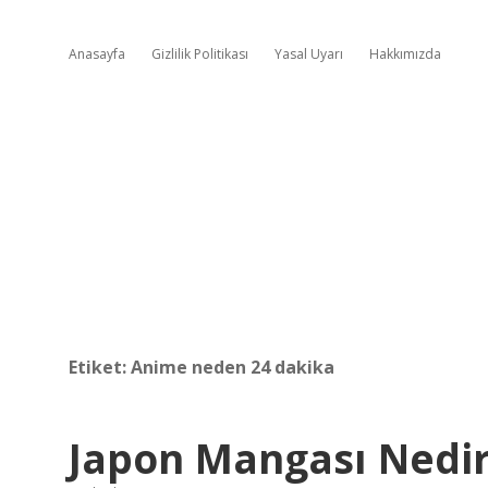
Anasayfa
Gizlilik Politikası
Yasal Uyarı
Hakkımızda
Etiket:
Anime neden 24 dakika
Japon Mangası Nedi