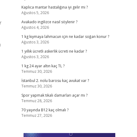
Kaplıca mantar hastalığına iyi gelir mi ?
Ağustos 5, 2026
r
Avakado ingilizce nasıl söylenir ?
Ağustos 4, 2026
1 kg kıymaya lahmacun için ne kadar soğan konur ?
Ağustos 3, 2026
ı
1 yıllık ücretli askerlik ücreti ne kadar ?
Ağustos 3, 2026
1 kg 24 ayar altın kaç TL ?
Temmuz 30, 2026
İstanbul 2. nolu barosu kaç avukat var ?
Temmuz 30, 2026
Spor yapmak tıkalı damarları açar mı ?
Temmuz 28, 2026
70 yaşında B12 kaç olmalı ?
Temmuz 27, 2026