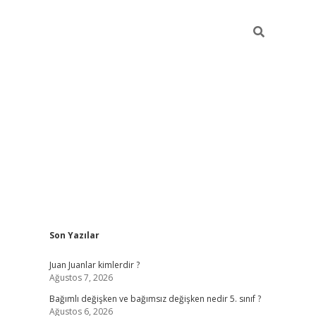
Sidebar
Son Yazılar
betci
Juan Juanlar kimlerdir ?
Ağustos 7, 2026
Bağımlı değişken ve bağımsız değişken nedir 5. sınıf ?
Ağustos 6, 2026