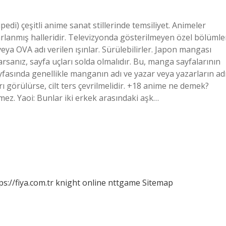
di) çeşitli anime sanat stillerinde temsiliyet. Animeler
rlanmış halleridir. Televizyonda gösterilmeyen özel bölümle
eya OVA adı verilen ışınlar. Sürülebilirler. Japon mangası
anız, sayfa uçları solda olmalıdır. Bu, manga sayfalarının
yfasında genellikle manganın adı ve yazar veya yazarların ad
 görülürse, cilt ters çevrilmelidir. +18 anime ne demek?
dilmez. Yaoi: Bunlar iki erkek arasındaki aşk…
ps://fiya.com.tr
knight online
nttgame
Sitemap