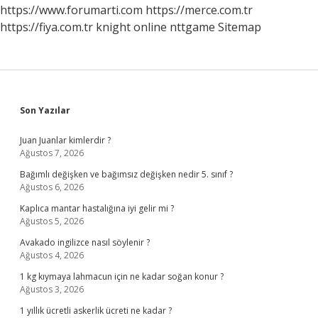
https://www.forumarti.com
https://merce.com.tr
https://fiya.com.tr
knight online
nttgame
Sitemap
Sidebar
Son Yazılar
Juan Juanlar kimlerdir ?
Ağustos 7, 2026
Bağımlı değişken ve bağımsız değişken nedir 5. sınıf ?
Ağustos 6, 2026
Kaplıca mantar hastalığına iyi gelir mi ?
Ağustos 5, 2026
Avakado ingilizce nasıl söylenir ?
Ağustos 4, 2026
1 kg kıymaya lahmacun için ne kadar soğan konur ?
Ağustos 3, 2026
1 yıllık ücretli askerlik ücreti ne kadar ?