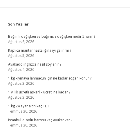
Sidebar
Son Yazılar
Bağımlı değişken ve bağımsız değişken nedir 5. sınıf ?
Ağustos 6, 2026
Kaplıca mantar hastalığına iyi gelir mi ?
Ağustos 5, 2026
Avakado ingilizce nasıl söylenir ?
Ağustos 4, 2026
1 kg kıymaya lahmacun için ne kadar soğan konur ?
Ağustos 3, 2026
1 yıllık ücretli askerlik ücreti ne kadar ?
Ağustos 3, 2026
1 kg 24 ayar altın kaç TL ?
Temmuz 30, 2026
İstanbul 2. nolu barosu kaç avukat var ?
Temmuz 30, 2026