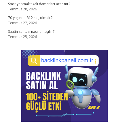
Spor yapmak tıkalı damarları açar mı ?
Temmuz 28, 2026
70 yaşında B12 kaç olmalı ?
Temmuz 27, 2026
Saatin sahtesi nasıl anlaşılır ?
Temmuz 25, 2026