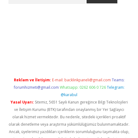
tci
Reklam ve İletişim:
E-mail:
backlinkpaneli@gmail.com
Teams:
forumhizmeti@gmail.com
Whatsapp: 0262 606 0 726
Telegram:
@karabul
Yasal Uyarı:
Sitemiz, 5651 Sayılı Kanun gereğince Bilgi Teknolojileri
ve İletişim Kurumu (BTK) tarafından onaylanmış bir Yer Sağlayıcı
olarak hizmet vermektedir. Bu nedenle, sitedeki içerikleri proaktif
olarak denetleme veya araştırma yükümlülüğümüz bulunmamaktadır.
Ancak, üyelerimiz yazdıkları içeriklerin sorumluluğunu taşımakta olup,