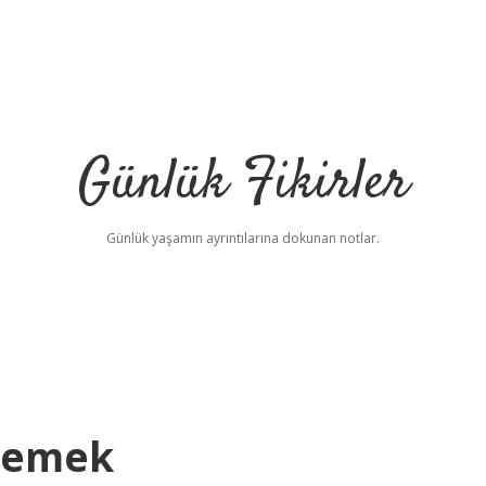
Günlük Fikirler
Günlük yaşamın ayrıntılarına dokunan notlar.
Demek