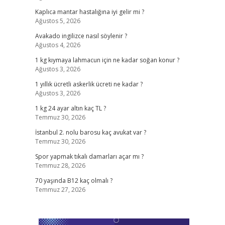
Kaplıca mantar hastalığına iyi gelir mi ?
Ağustos 5, 2026
Avakado ingilizce nasıl söylenir ?
Ağustos 4, 2026
1 kg kıymaya lahmacun için ne kadar soğan konur ?
Ağustos 3, 2026
1 yıllık ücretli askerlik ücreti ne kadar ?
Ağustos 3, 2026
1 kg 24 ayar altın kaç TL ?
Temmuz 30, 2026
İstanbul 2. nolu barosu kaç avukat var ?
Temmuz 30, 2026
Spor yapmak tıkalı damarları açar mı ?
Temmuz 28, 2026
70 yaşında B12 kaç olmalı ?
Temmuz 27, 2026