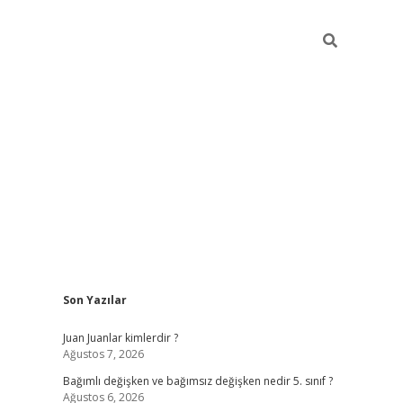
Sidebar
Son Yazılar
betci
Juan Juanlar kimlerdir ?
Ağustos 7, 2026
Bağımlı değişken ve bağımsız değişken nedir 5. sınıf ?
Ağustos 6, 2026