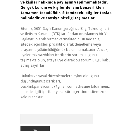
ve kişiler hakkında paylaşım yapılmamaktadır.
Gerçek kurum ve kişiler ile isim benzerlikleri
tamamen tesadüfidir. Sitemizdeki bilgiler taslak
halindedir ve tavsiye niteliği taşımazlar.
Sitemiz, 5651 Sayılı Kanun gereğince Bilgi Teknolojileri
ve İletişim Kurumu (BTK) tarafından onaylanmış bir Yer
Sağlayıcı olarak hizmet vermektedir. Bu nedenle,
sitedeki içerikleri proaktif olarak denetleme veya
araştırma yükümlülüğümüz bulunmamaktadır. Ancak,
üyelerimiz yazdıkları içeriklerin sorumluluğunu
taşımakta olup, siteye üye olarak bu sorumluluğu kabul
etmiş sayılırlar.
Hukuka ve yasal düzenlemelere aykırı olduğunu
düşündüğünüz içerikleri,
backlinkpanelicomtr@gmail.com
adresine bildirmeniz
halinde, ilgili içerikler yasal süre içerisinde sitemizden
kaldırılacaktır.
Arama