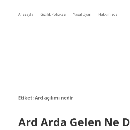
Anasayfa
Gizlilik Politikası
Yasal Uyarı
Hakkımızda
Etiket:
Ard açılımı nedir
Ard Arda Gelen Ne 