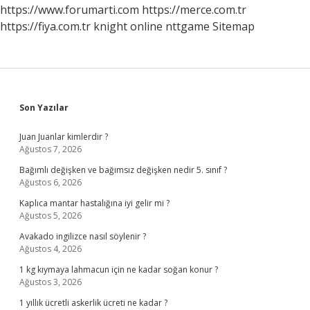
https://www.forumarti.com
https://merce.com.tr
https://fiya.com.tr
knight online
nttgame
Sitemap
Sidebar
Son Yazılar
Juan Juanlar kimlerdir ?
Ağustos 7, 2026
Bağımlı değişken ve bağımsız değişken nedir 5. sınıf ?
Ağustos 6, 2026
Kaplıca mantar hastalığına iyi gelir mi ?
Ağustos 5, 2026
Avakado ingilizce nasıl söylenir ?
Ağustos 4, 2026
1 kg kıymaya lahmacun için ne kadar soğan konur ?
Ağustos 3, 2026
1 yıllık ücretli askerlik ücreti ne kadar ?