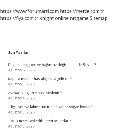
Davranır
https://www.forumarti.com
https://merce.com.tr
https://fiya.com.tr
knight online
nttgame
Sitemap
Sidebar
Son Yazılar
Bağımlı değişken ve bağımsız değişken nedir 5. sınıf ?
Ağustos 6, 2026
Kaplıca mantar hastalığına iyi gelir mi ?
Ağustos 5, 2026
Avakado ingilizce nasıl söylenir ?
Ağustos 4, 2026
1 kg kıymaya lahmacun için ne kadar soğan konur ?
Ağustos 3, 2026
1 yıllık ücretli askerlik ücreti ne kadar ?
Ağustos 3, 2026