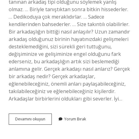
tanınan arkadaş tipi olduğunu söylemek yanlış
olmaz. … Biriyle tanıştıktan sonra bitkin hissederler.
… Dedikoduya çok meraklıdırlar. … Sadece
kendilerinden bahsederler. … Size takıntılı olabilirler.
Bir arkadaşlığın bittiği nasıl anlaşılır? Uzun zamandır
arkadaş olduğunuz birinin hayatınızdaki gelişmeleri
desteklemediğini, sizi sürekli geri tuttuğunu,
değişiminize ve gelişiminize engel olduğunu fark
ederseniz, bu arkadaşlığın artık sizi beslemediği
anlamına gelir. Gerçek arkadaşı nasıl anlarız? Gerçek
bir arkadaş nedir? Gerçek arkadaşlar,
eğlenebileceğiniz, önemli anları paylaşabileceğiniz,
takılabileceğiniz ve eğlenebileceğiniz kişilerdir.
Arkadaşlar birbirlerini oldukları gibi severler. İyi…
Sevmeyen
Devamını okuyun
Yorum Bırak
Bir
Arkadaş
Nasıl