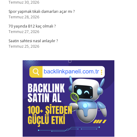
Temmuz 30, 2026
Spor yapmak tıkalı damarları açar mı ?
Temmuz 28, 2026
70 yaşında B12 kaç olmalı ?
Temmuz 27, 2026
Saatin sahtesi nasıl anlaşılır ?
Temmuz 25, 2026