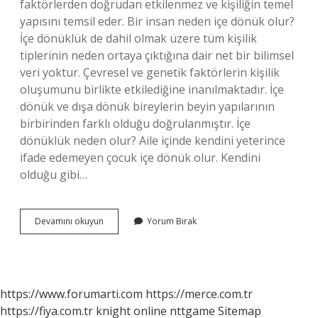
faktörlerden doğrudan etkilenmez ve kişiliğin temel
yapısını temsil eder. Bir insan neden içe dönük olur?
İçe dönüklük de dahil olmak üzere tüm kişilik
tiplerinin neden ortaya çıktığına dair net bir bilimsel
veri yoktur. Çevresel ve genetik faktörlerin kişilik
oluşumunu birlikte etkilediğine inanılmaktadır. İçe
dönük ve dışa dönük bireylerin beyin yapılarının
birbirinden farklı olduğu doğrulanmıştır. İçe
dönüklük neden olur? Aile içinde kendini yeterince
ifade edemeyen çocuk içe dönük olur. Kendini
olduğu gibi…
Içe
Devamını okuyun
Yorum Bırak
Dönüklük
Genetik
Mi
https://www.forumarti.com
https://merce.com.tr
https://fiya.com.tr
knight online
nttgame
Sitemap