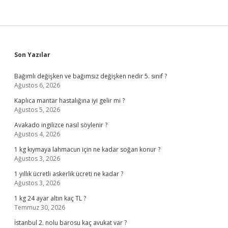
Sidebar
Son Yazılar
Bağımlı değişken ve bağımsız değişken nedir 5. sınıf ?
Ağustos 6, 2026
Kaplıca mantar hastalığına iyi gelir mi ?
Ağustos 5, 2026
Avakado ingilizce nasıl söylenir ?
Ağustos 4, 2026
1 kg kıymaya lahmacun için ne kadar soğan konur ?
Ağustos 3, 2026
1 yıllık ücretli askerlik ücreti ne kadar ?
Ağustos 3, 2026
1 kg 24 ayar altın kaç TL ?
Temmuz 30, 2026
İstanbul 2. nolu barosu kaç avukat var ?