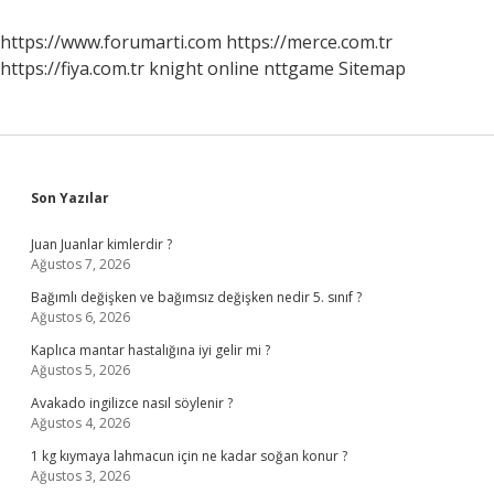
Savaştı
https://www.forumarti.com
https://merce.com.tr
https://fiya.com.tr
knight online
nttgame
Sitemap
Sidebar
Son Yazılar
Juan Juanlar kimlerdir ?
Ağustos 7, 2026
Bağımlı değişken ve bağımsız değişken nedir 5. sınıf ?
Ağustos 6, 2026
Kaplıca mantar hastalığına iyi gelir mi ?
Ağustos 5, 2026
Avakado ingilizce nasıl söylenir ?
Ağustos 4, 2026
1 kg kıymaya lahmacun için ne kadar soğan konur ?
Ağustos 3, 2026