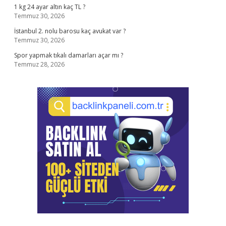
1 kg 24 ayar altın kaç TL ?
Temmuz 30, 2026
İstanbul 2. nolu barosu kaç avukat var ?
Temmuz 30, 2026
Spor yapmak tıkalı damarları açar mı ?
Temmuz 28, 2026