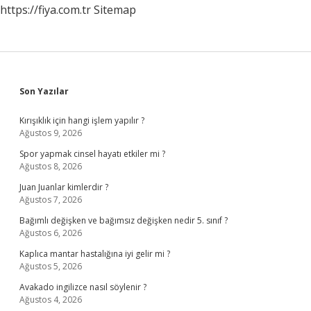
https://fiya.com.tr
Sitemap
Sidebar
Son Yazılar
Kırışıklık için hangi işlem yapılır ?
Ağustos 9, 2026
Spor yapmak cinsel hayatı etkiler mi ?
Ağustos 8, 2026
Juan Juanlar kimlerdir ?
Ağustos 7, 2026
Bağımlı değişken ve bağımsız değişken nedir 5. sınıf ?
Ağustos 6, 2026
Kaplıca mantar hastalığına iyi gelir mi ?
Ağustos 5, 2026
Avakado ingilizce nasıl söylenir ?
Ağustos 4, 2026