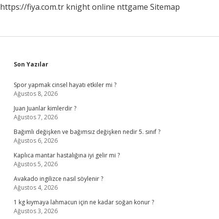
https://fiya.com.tr
knight online
nttgame
Sitemap
Sidebar
Son Yazılar
Spor yapmak cinsel hayatı etkiler mi ?
Ağustos 8, 2026
Juan Juanlar kimlerdir ?
Ağustos 7, 2026
Bağımlı değişken ve bağımsız değişken nedir 5. sınıf ?
Ağustos 6, 2026
Kaplıca mantar hastalığına iyi gelir mi ?
Ağustos 5, 2026
Avakado ingilizce nasıl söylenir ?
Ağustos 4, 2026
1 kg kıymaya lahmacun için ne kadar soğan konur ?
Ağustos 3, 2026