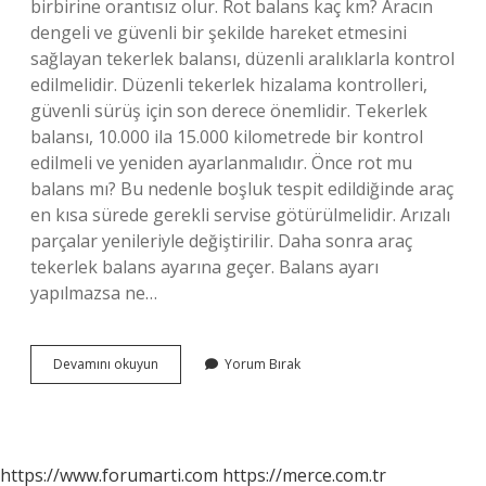
birbirine orantısız olur. Rot balans kaç km? Aracın
dengeli ve güvenli bir şekilde hareket etmesini
sağlayan tekerlek balansı, düzenli aralıklarla kontrol
edilmelidir. Düzenli tekerlek hizalama kontrolleri,
güvenli sürüş için son derece önemlidir. Tekerlek
balansı, 10.000 ila 15.000 kilometrede bir kontrol
edilmeli ve yeniden ayarlanmalıdır. Önce rot mu
balans mı? Bu nedenle boşluk tespit edildiğinde araç
en kısa sürede gerekli servise götürülmelidir. Arızalı
parçalar yenileriyle değiştirilir. Daha sonra araç
tekerlek balans ayarına geçer. Balans ayarı
yapılmazsa ne…
Balans
Devamını okuyun
Yorum Bırak
Ayarı
Kaç
Kmde
Yapılır
https://www.forumarti.com
https://merce.com.tr