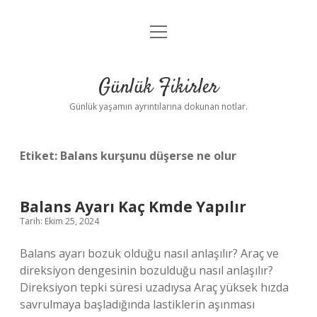
menüyü
Anasayfa
aç
Gizlilik Politikası
Günlük Fikirler
Yasal Uyarı
Günlük yaşamın ayrıntılarına dokunan notlar.
Hakkımızda
Etiket:
Balans kurşunu düşerse ne olur
Balans Ayarı Kaç Kmde Yapılır
Tarih: Ekim 25, 2024
Balans ayarı bozuk olduğu nasıl anlaşılır? Araç ve
direksiyon dengesinin bozulduğu nasıl anlaşılır?
Direksiyon tepki süresi uzadıysa Araç yüksek hızda
savrulmaya başladığında lastiklerin aşınması