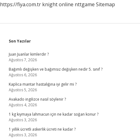
https://fiya.com.tr
knight online
nttgame
Sitemap
Sidebar
Son Yazılar
Juan Juanlar kimlerdir ?
Ağustos 7, 2026
Bağımlı değişken ve bağımsız değişken nedir 5. sınıf ?
Ağustos 6, 2026
Kaplıca mantar hastalığına iyi gelir mi ?
Ağustos 5, 2026
Avakado ingilizce nasıl söylenir ?
Ağustos 4, 2026
1 kg kıymaya lahmacun için ne kadar soğan konur ?
Ağustos 3, 2026
1 yıllık ücretli askerlik ücreti ne kadar ?
Ağustos 3, 2026