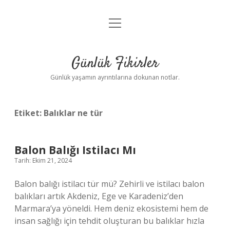
menüyü
Anasayfa
aç
Gizlilik Politikası
Günlük Fikirler
Yasal Uyarı
Günlük yaşamın ayrıntılarına dokunan notlar.
Hakkımızda
Etiket:
Balıklar ne tür
Balon Balığı Istilacı Mı
Tarih: Ekim 21, 2024
Balon balığı istilacı tür mü? Zehirli ve istilacı balon
balıkları artık Akdeniz, Ege ve Karadeniz’den
Marmara’ya yöneldi. Hem deniz ekosistemi hem de
insan sağlığı için tehdit oluşturan bu balıklar hızla