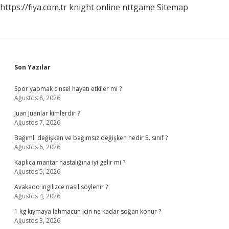
https://fiya.com.tr
knight online
nttgame
Sitemap
Sidebar
Son Yazılar
Spor yapmak cinsel hayatı etkiler mi ?
Ağustos 8, 2026
Juan Juanlar kimlerdir ?
Ağustos 7, 2026
Bağımlı değişken ve bağımsız değişken nedir 5. sınıf ?
Ağustos 6, 2026
Kaplıca mantar hastalığına iyi gelir mi ?
Ağustos 5, 2026
Avakado ingilizce nasıl söylenir ?
Ağustos 4, 2026
1 kg kıymaya lahmacun için ne kadar soğan konur ?
Ağustos 3, 2026