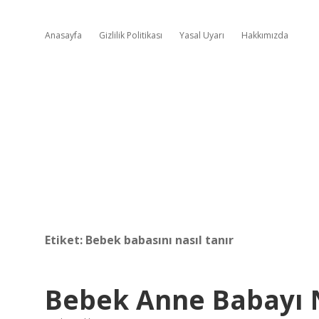
Anasayfa
Gizlilik Politikası
Yasal Uyarı
Hakkımızda
Etiket:
Bebek babasını nasıl tanır
Bebek Anne Babayı 