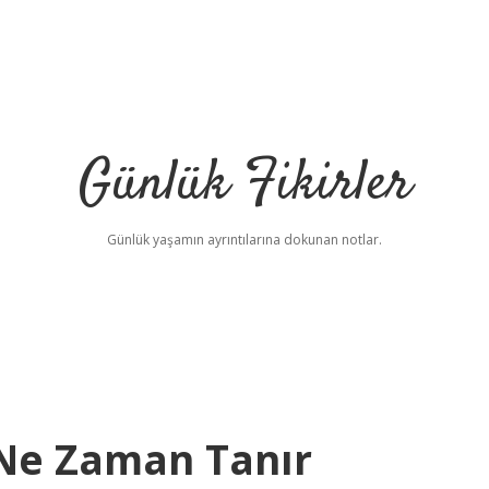
Günlük Fikirler
Günlük yaşamın ayrıntılarına dokunan notlar.
Ne Zaman Tanır