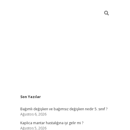
Sidebar
Son Yazılar
betci
Bağımlı değişken ve bağımsız değişken nedir 5. sınıf ?
Ağustos 6, 2026
Kaplıca mantar hastalığına iyi gelir mi ?
Ağustos 5, 2026