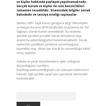
ve kişiler hakkında paylaşım yapılmamaktadır.
Gerçek kurum ve kişiler ile isim benzerlikleri
tamamen tesadüfidir. Sitemizdeki bilgiler taslak
halindedir ve tavsiye niteliği taşımazlar.
Sitemiz, 5651 Sayılı Kanun gereğince Bilgi Teknolojileri
ve İletişim Kurumu (BTK) tarafından onaylanmış bir Yer
Sağlayıcı olarak hizmet vermektedir. Bu nedenle,
sitedeki içerikleri proaktif olarak denetleme veya
araştırma yükümlülüğümüz bulunmamaktadır. Ancak,
üyelerimiz yazdıkları içeriklerin sorumluluğunu
taşımakta olup, siteye üye olarak bu sorumluluğu kabul
etmiş sayılırlar.
Hukuka ve yasal düzenlemelere aykırı olduğunu
düşündüğünüz içerikleri,
backlinkpanelicomtr@gmail.com
adresine bildirmeniz
halinde, ilgili içerikler yasal süre içerisinde sitemizden
kaldırılacaktır.
Arama