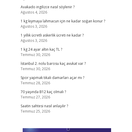
Avakado ingilizce nasıl söylenir ?
Ağustos 4, 2026
1 kg kıymaya lahmacun için ne kadar soğan konur ?
Ağustos 3, 2026
1 yıllık ücretli askerlik ücreti ne kadar ?
Ağustos 3, 2026
1 kg 24 ayar altın kaç TL ?
Temmuz 30, 2026
İstanbul 2. nolu barosu kaç avukat var ?
Temmuz 30, 2026
Spor yapmak tıkalı damarları açar mı ?
Temmuz 28, 2026
70 yaşında B12 kaç olmalı ?
Temmuz 27, 2026
Saatin sahtesi nasıl anlaşılır ?
Temmuz 25, 2026