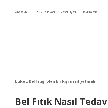
Anasayfa
Gizlilik Politikası
Yasal Uyarı
Hakkımızda
Etiket:
Bel fıtığı olan bir kişi nasıl yatmalı
Bel Fıtık Nasıl Tedavi