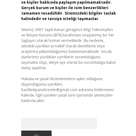
ve kişiler hakkında paylaşım yapılmamaktadır.
Gerçek kurum ve kişiler ile isim benzerlikleri
tamamen tesadüfidir. Sitemizdeki bilgiler taslak
halindedir ve tavsiye niteliği taşımazlar.
Sitemiz, 5651 Sayılı Kanun gereğince Bilgi Teknolojileri
ve İletişim Kurumu (BTK) tarafından onaylanmış bir Yer
Sağlayıcı olarak hizmet vermektedir. Bu nedenle,
sitedeki içerikleri proaktif olarak denetleme veya
araştırma yükümlülüğümüz bulunmamaktadır. Ancak,
üyelerimiz yazdıkları içeriklerin sorumluluğunu
taşımakta olup, siteye üye olarak bu sorumluluğu kabul
etmiş sayılırlar.
Hukuka ve yasal düzenlemelere aykırı olduğunu
düşündüğünüz içerikleri,
backlinkpanelicomtr@gmail.com
adresine bildirmeniz
halinde, ilgili içerikler yasal süre içerisinde sitemizden
kaldırılacaktır.
Arama