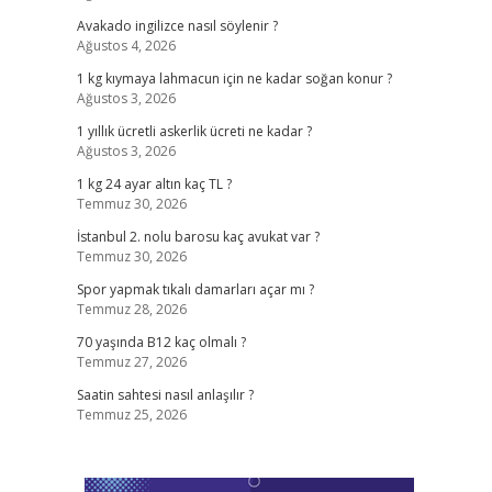
Avakado ingilizce nasıl söylenir ?
Ağustos 4, 2026
1 kg kıymaya lahmacun için ne kadar soğan konur ?
Ağustos 3, 2026
1 yıllık ücretli askerlik ücreti ne kadar ?
Ağustos 3, 2026
1 kg 24 ayar altın kaç TL ?
Temmuz 30, 2026
İstanbul 2. nolu barosu kaç avukat var ?
Temmuz 30, 2026
Spor yapmak tıkalı damarları açar mı ?
Temmuz 28, 2026
70 yaşında B12 kaç olmalı ?
Temmuz 27, 2026
Saatin sahtesi nasıl anlaşılır ?
Temmuz 25, 2026