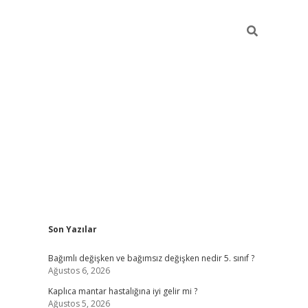
Sidebar
Son Yazılar
betci
Bağımlı değişken ve bağımsız değişken nedir 5. sınıf ?
Ağustos 6, 2026
Kaplıca mantar hastalığına iyi gelir mi ?
Ağustos 5, 2026