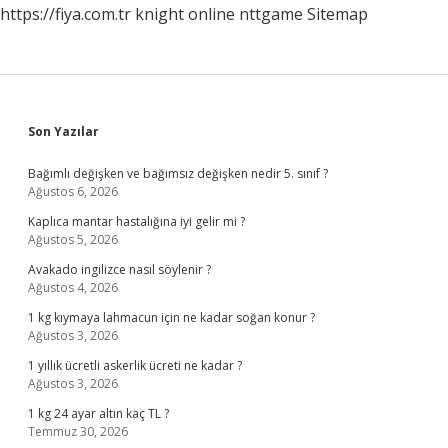
https://fiya.com.tr
knight online
nttgame
Sitemap
Sidebar
Son Yazılar
Bağımlı değişken ve bağımsız değişken nedir 5. sınıf ?
Ağustos 6, 2026
Kaplıca mantar hastalığına iyi gelir mi ?
Ağustos 5, 2026
Avakado ingilizce nasıl söylenir ?
Ağustos 4, 2026
1 kg kıymaya lahmacun için ne kadar soğan konur ?
Ağustos 3, 2026
1 yıllık ücretli askerlik ücreti ne kadar ?
Ağustos 3, 2026
1 kg 24 ayar altın kaç TL ?
Temmuz 30, 2026