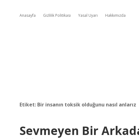
Anasayfa
Gizlilik Politikası
Yasal Uyarı
Hakkımızda
Etiket:
Bir insanın toksik olduğunu nasıl anlarız
Sevmeyen Bir Arkada