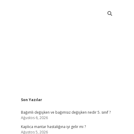
Sidebar
Son Yazılar
betci
Bağımlı değişken ve bağımsız değişken nedir 5. sınıf ?
Ağustos 6, 2026
Kaplıca mantar hastalığına iyi gelir mi ?
Ağustos 5, 2026