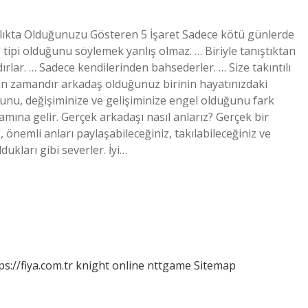
daşlıkta Olduğunuzu Gösteren 5 İşaret Sadece kötü günlerde
 tipi olduğunu söylemek yanlış olmaz. … Biriyle tanıştıktan
rlar. … Sadece kendilerinden bahsederler. … Size takıntılı
? Uzun zamandır arkadaş olduğunuz birinin hayatınızdaki
uğunu, değişiminize ve gelişiminize engel olduğunu fark
amına gelir. Gerçek arkadaşı nasıl anlarız? Gerçek bir
 önemli anları paylaşabileceğiniz, takılabileceğiniz ve
dukları gibi severler. İyi…
ps://fiya.com.tr
knight online
nttgame
Sitemap