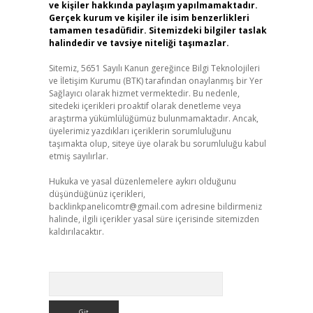
ve kişiler hakkında paylaşım yapılmamaktadır.
Gerçek kurum ve kişiler ile isim benzerlikleri
tamamen tesadüfidir. Sitemizdeki bilgiler taslak
halindedir ve tavsiye niteliği taşımazlar.
Sitemiz, 5651 Sayılı Kanun gereğince Bilgi Teknolojileri
ve İletişim Kurumu (BTK) tarafından onaylanmış bir Yer
Sağlayıcı olarak hizmet vermektedir. Bu nedenle,
sitedeki içerikleri proaktif olarak denetleme veya
araştırma yükümlülüğümüz bulunmamaktadır. Ancak,
üyelerimiz yazdıkları içeriklerin sorumluluğunu
taşımakta olup, siteye üye olarak bu sorumluluğu kabul
etmiş sayılırlar.
Hukuka ve yasal düzenlemelere aykırı olduğunu
düşündüğünüz içerikleri,
backlinkpanelicomtr@gmail.com
adresine bildirmeniz
halinde, ilgili içerikler yasal süre içerisinde sitemizden
kaldırılacaktır.
Arama