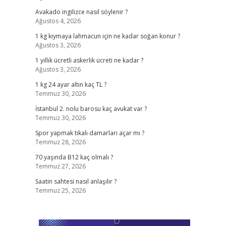
Avakado ingilizce nasıl söylenir ?
Ağustos 4, 2026
1 kg kıymaya lahmacun için ne kadar soğan konur ?
Ağustos 3, 2026
1 yıllık ücretli askerlik ücreti ne kadar ?
Ağustos 3, 2026
1 kg 24 ayar altın kaç TL ?
Temmuz 30, 2026
İstanbul 2. nolu barosu kaç avukat var ?
Temmuz 30, 2026
Spor yapmak tıkalı damarları açar mı ?
Temmuz 28, 2026
70 yaşında B12 kaç olmalı ?
Temmuz 27, 2026
Saatin sahtesi nasıl anlaşılır ?
Temmuz 25, 2026