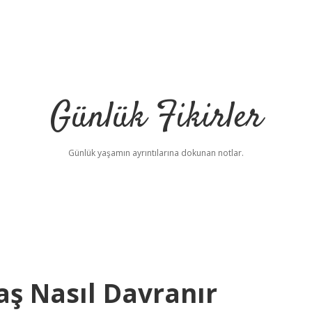
Günlük Fikirler
Günlük yaşamın ayrıntılarına dokunan notlar.
ş Nasıl Davranır