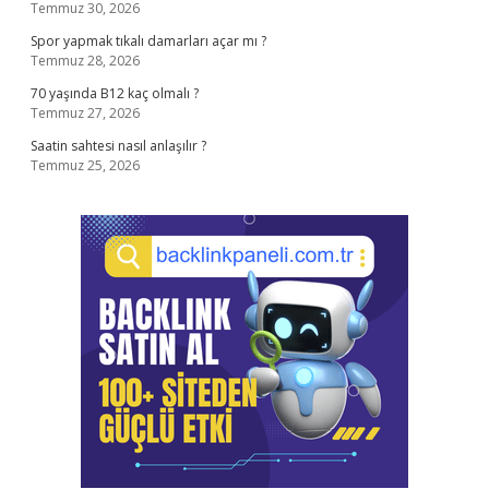
Temmuz 30, 2026
Spor yapmak tıkalı damarları açar mı ?
Temmuz 28, 2026
70 yaşında B12 kaç olmalı ?
Temmuz 27, 2026
Saatin sahtesi nasıl anlaşılır ?
Temmuz 25, 2026