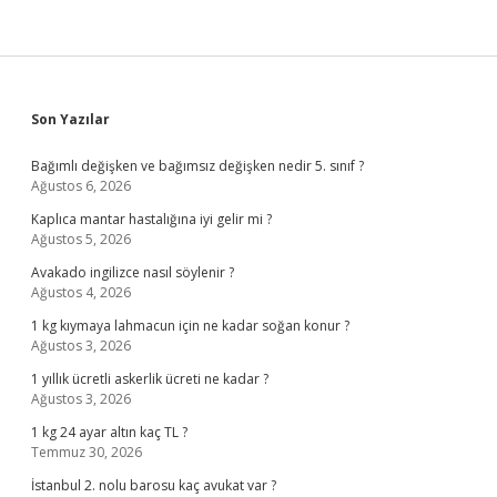
Sidebar
Son Yazılar
Bağımlı değişken ve bağımsız değişken nedir 5. sınıf ?
Ağustos 6, 2026
Kaplıca mantar hastalığına iyi gelir mi ?
Ağustos 5, 2026
Avakado ingilizce nasıl söylenir ?
Ağustos 4, 2026
1 kg kıymaya lahmacun için ne kadar soğan konur ?
Ağustos 3, 2026
1 yıllık ücretli askerlik ücreti ne kadar ?
Ağustos 3, 2026
1 kg 24 ayar altın kaç TL ?
Temmuz 30, 2026
İstanbul 2. nolu barosu kaç avukat var ?